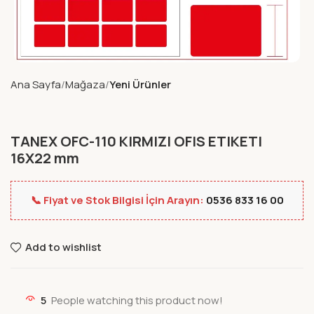
Ana Sayfa
Mağaza
Yeni Ürünler
TANEX OFC-110 KIRMIZI OFIS ETIKETI
16X22 mm
📞 Fiyat ve Stok Bilgisi İçin Arayın:
0536 833 16 00
Add to wishlist
5
People watching this product now!