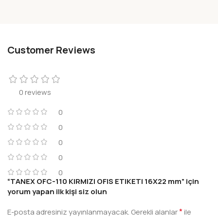
Customer Reviews
0 reviews
0
0
0
0
0
“TANEX OFC-110 KIRMIZI OFIS ETIKETI 16X22 mm” için
yorum yapan ilk kişi siz olun
*
E-posta adresiniz yayınlanmayacak.
Gerekli alanlar
ile