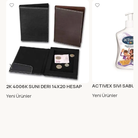
ACTIVEX SIVI SABUN
2K 4006K SUNI DERI 14X20 HESAP
KUTUSU KAHVE
Yeni Ürünler
Yeni Ürünler