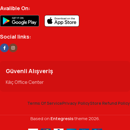
Avalible On:
Social links:
Güvenli Alışveriş
Kılıç Office Center
Terms Of Service
Privacy Policy
Store Refund Policy
Based on
Entegresis
theme
2026.