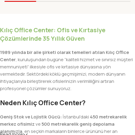
Kılıç Office Center: Ofis ve Kırtasiye
Çözümlerinde 35 Yıllık Güven
1989 yılında bir aile şirketi olarak temelleri atılan Kılıç Office
Center
, kuruluşundan bugüne “kaliteli hizmet ve sınırsız müşteri
memnuniyeti” ilkesiyle ofis ve kırtasiye dünyasına yön
vermektedir. Sektördeki köklü geçmişimizi, modern dünyanın
ihtiyaçlarıyla birleştirerek ofislerinizin verimliliğini artıran
profesyonel çözümler sunuyoruz.
Neden Kılıç Office Center?
Geniş Stok ve Lojistik Gücü:
İstanbul’daki
450 metrekarelik
merkez ofisimiz
ve
500 metrekarelik geniş depolama
alanımızla
, en seçkin markaların binlerce ürününü her an
Read more