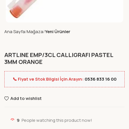
Ana Sayfa
Mağaza
Yeni Ürünler
ARTLINE EMP/3CL CALLIGRAFI PASTEL
3MM ORANGE
📞 Fiyat ve Stok Bilgisi İçin Arayın:
0536 833 16 00
Add to wishlist
9
People watching this product now!