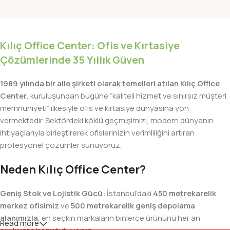
Kılıç Office Center: Ofis ve Kırtasiye
Çözümlerinde 35 Yıllık Güven
1989 yılında bir aile şirketi olarak temelleri atılan Kılıç Office
Center
, kuruluşundan bugüne “kaliteli hizmet ve sınırsız müşteri
memnuniyeti” ilkesiyle ofis ve kırtasiye dünyasına yön
vermektedir. Sektördeki köklü geçmişimizi, modern dünyanın
ihtiyaçlarıyla birleştirerek ofislerinizin verimliliğini artıran
profesyonel çözümler sunuyoruz.
Neden Kılıç Office Center?
Geniş Stok ve Lojistik Gücü:
İstanbul’daki
450 metrekarelik
merkez ofisimiz
ve
500 metrekarelik geniş depolama
alanımızla
, en seçkin markaların binlerce ürününü her an
Read more