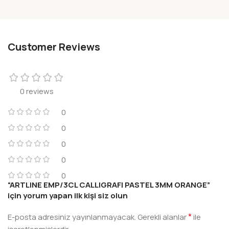
Customer Reviews
0 reviews
0
0
0
0
0
“ARTLINE EMP/3CL CALLIGRAFI PASTEL 3MM ORANGE”
için yorum yapan ilk kişi siz olun
*
E-posta adresiniz yayınlanmayacak.
Gerekli alanlar
ile