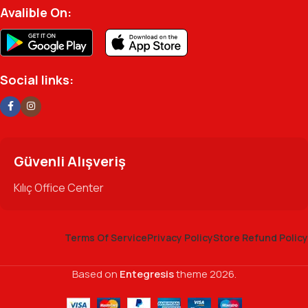
Avalible On:
Social links:
Güvenli Alışveriş
Kılıç Office Center
Terms Of Service
Privacy Policy
Store Refund Policy
Based on
Entegresis
theme
2026.