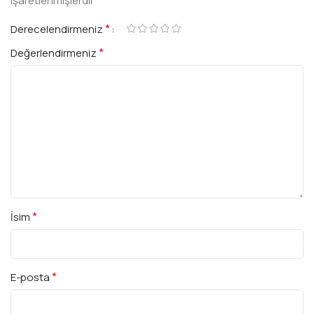
işaretlenmişlerdir
*
Derecelendirmeniz
*
Değerlendirmeniz
*
İsim
*
E-posta