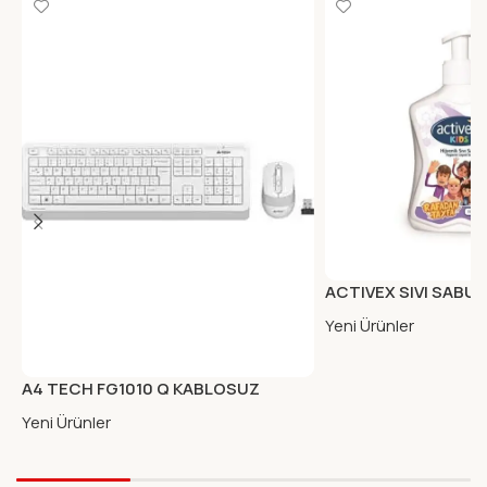
ACTIVEX SIVI SABUN
Yeni Ürünler
A4 TECH FG1010 Q KABLOSUZ
KLAVYE MOUSE BEYAZ
Yeni Ürünler