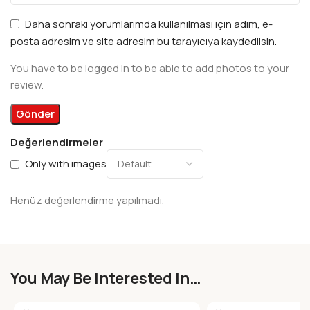
Daha sonraki yorumlarımda kullanılması için adım, e-
posta adresim ve site adresim bu tarayıcıya kaydedilsin.
You have to be logged in to be able to add photos to your
review.
Değerlendirmeler
Only with images
Henüz değerlendirme yapılmadı.
You May Be Interested In…