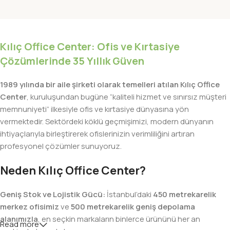
Kılıç Office Center: Ofis ve Kırtasiye
Çözümlerinde 35 Yıllık Güven
1989 yılında bir aile şirketi olarak temelleri atılan Kılıç Office
Center
, kuruluşundan bugüne “kaliteli hizmet ve sınırsız müşteri
memnuniyeti” ilkesiyle ofis ve kırtasiye dünyasına yön
vermektedir. Sektördeki köklü geçmişimizi, modern dünyanın
ihtiyaçlarıyla birleştirerek ofislerinizin verimliliğini artıran
profesyonel çözümler sunuyoruz.
Neden Kılıç Office Center?
Geniş Stok ve Lojistik Gücü:
İstanbul’daki
450 metrekarelik
merkez ofisimiz
ve
500 metrekarelik geniş depolama
alanımızla
, en seçkin markaların binlerce ürününü her an
Read more