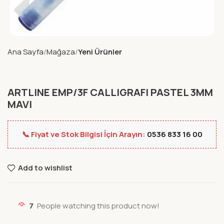
Ana Sayfa
Mağaza
Yeni Ürünler
ARTLINE EMP/3F CALLIGRAFI PASTEL 3MM
MAVI
📞 Fiyat ve Stok Bilgisi İçin Arayın:
0536 833 16 00
Add to wishlist
7
People watching this product now!