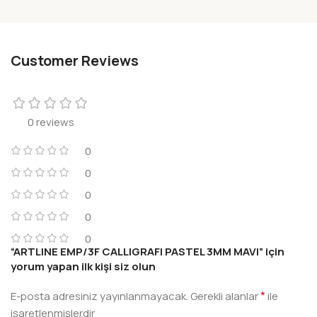
Customer Reviews
0 reviews
0
0
0
0
0
“ARTLINE EMP/3F CALLIGRAFI PASTEL 3MM MAVI” için
yorum yapan ilk kişi siz olun
*
E-posta adresiniz yayınlanmayacak.
Gerekli alanlar
ile
işaretlenmişlerdir