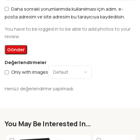
Daha sonraki yorumlarımda kullanılması için adım, e-
posta adresim ve site adresim bu tarayıcıya kaydedilsin.
You have to be logged in to be able to add photos to your
review.
Değerlendirmeler
Only with images
Henüz değerlendirme yapılmadı.
You May Be Interested In…