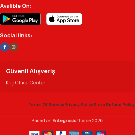
Avalible On:
Social links:
Güvenli Alışveriş
Kılıç Office Center
Terms Of Service
Privacy Policy
Store Refund Policy
Based on
Entegresis
theme
2026.