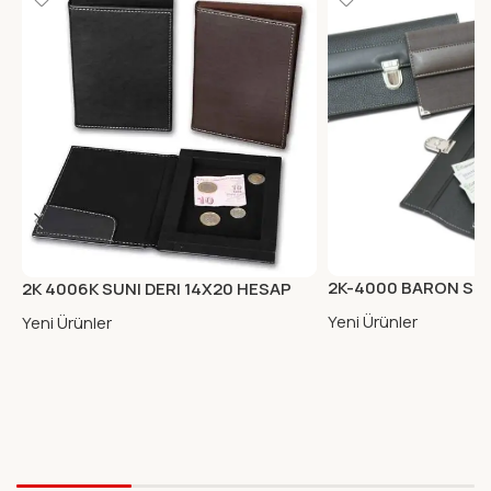
2K-4000 BARON S.D
2K 4006K SUNI DERI 14X20 HESAP
PORTFOYU KAHVE
KUTUSU KAHVE
Yeni Ürünler
Yeni Ürünler