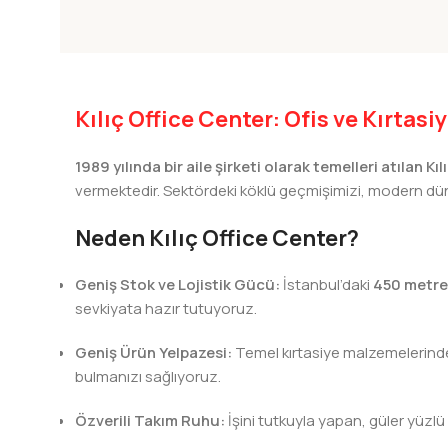
Kılıç Office Center: Ofis ve Kırtas
1989 yılında bir aile şirketi olarak temelleri atılan Kı
vermektedir. Sektördeki köklü geçmişimizi, modern dünya
Neden Kılıç Office Center?
Geniş Stok ve Lojistik Gücü:
İstanbul’daki
450 metre
sevkiyata hazır tutuyoruz.
Geniş Ürün Yelpazesi:
Temel kırtasiye malzemelerinden 
bulmanızı sağlıyoruz.
Özverili Takım Ruhu:
İşini tutkuyla yapan, güler yüzlü