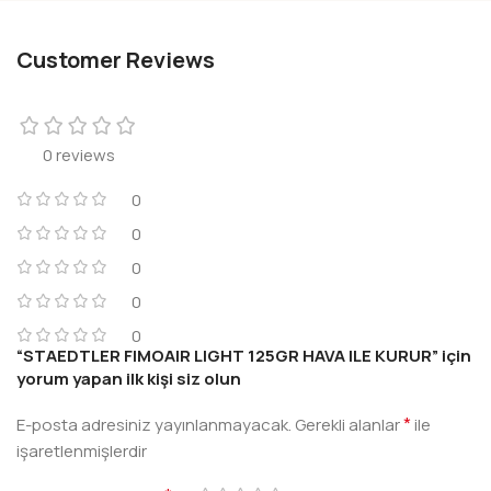
Customer Reviews
0 reviews
0
0
0
0
0
“STAEDTLER FIMOAIR LIGHT 125GR HAVA ILE KURUR” için
yorum yapan ilk kişi siz olun
*
E-posta adresiniz yayınlanmayacak.
Gerekli alanlar
ile
işaretlenmişlerdir