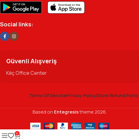
Social links:
Güvenli Alışveriş
Kılıç Office Center
Terms Of Service
Privacy Policy
Store Refund Policy
Based on
Entegresis
theme
2026.
0