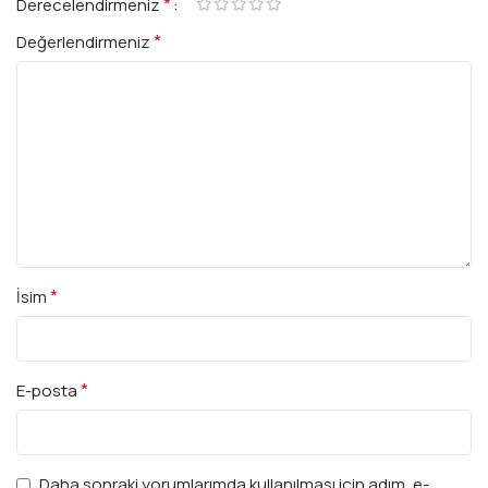
*
Derecelendirmeniz
*
Değerlendirmeniz
*
İsim
*
E-posta
Daha sonraki yorumlarımda kullanılması için adım, e-