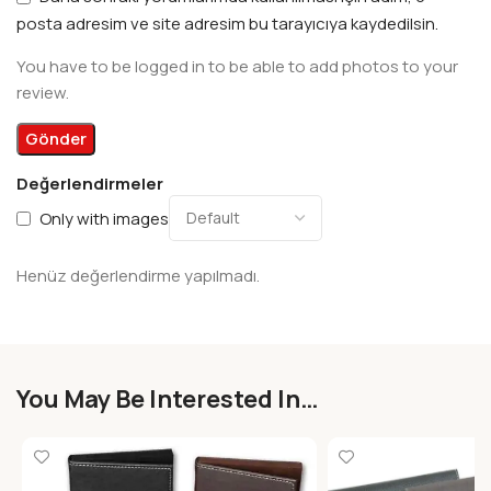
posta adresim ve site adresim bu tarayıcıya kaydedilsin.
You have to be logged in to be able to add photos to your
review.
Değerlendirmeler
Only with images
Henüz değerlendirme yapılmadı.
You May Be Interested In…