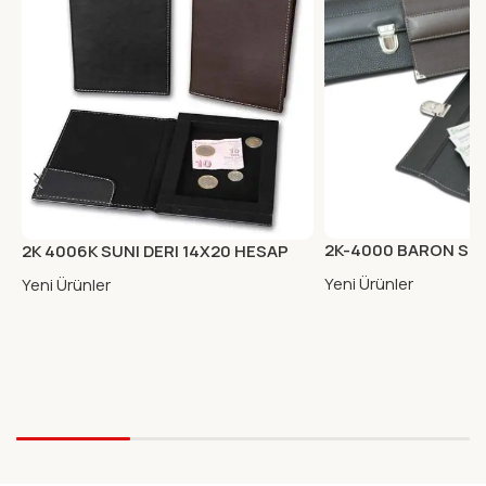
2K-4000 BARON S.D
2K 4006K SUNI DERI 14X20 HESAP
PORTFOYU KAHVE
KUTUSU KAHVE
Yeni Ürünler
Yeni Ürünler