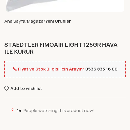
Ana Sayfa
Mağaza
Yeni Ürünler
STAEDTLER FIMOAIR LIGHT 125GR HAVA
ILE KURUR
📞 Fiyat ve Stok Bilgisi İçin Arayın:
0536 833 16 00
Add to wishlist
14
People watching this product now!