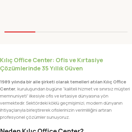
Kılıç Office Center: Ofis ve Kırtasiye
Çözümlerinde 35 Yıllık Güven
1989 yılında bir aile şirketi olarak temelleri atılan Kılıç Office
Center
, kuruluşundan bugüne “kaliteli hizmet ve sınırsız müşteri
memnuniyeti” ilkesiyle ofis ve kırtasiye dünyasına yön
vermektedir. Sektördeki köklü geçmişimizi, modern dünyanın
ihtiyaçlarıyla birleştirerek ofislerinizin verimliliğini artıran
profesyonel çözümler sunuyoruz.
Neden Kılıç Office Center?