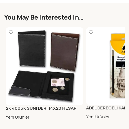
You May Be Interested In…
ADEL DERECELI KALE
2K 4006K SUNI DERI 14X20 HESAP
KUTUSU KAHVE
Yeni Ürünler
Yeni Ürünler