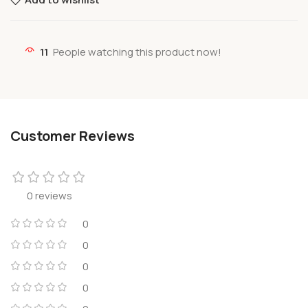
11
People watching this product now!
Customer Reviews
0 reviews
0
0
0
0