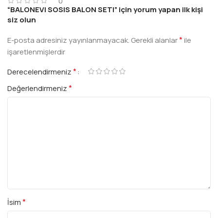
0
“BALONEVI SOSIS BALON SETI” için yorum yapan ilk kişi
siz olun
*
E-posta adresiniz yayınlanmayacak.
Gerekli alanlar
ile
işaretlenmişlerdir
*
Derecelendirmeniz
*
Değerlendirmeniz
*
İsim