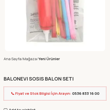
Ana Sayfa
Mağaza
Yeni Ürünler
BALONEVI SOSIS BALON SETI
📞 Fiyat ve Stok Bilgisi İçin Arayın:
0536 833 16 00
Add to wishlist