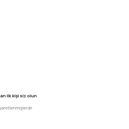
ilk kişi siz olun
işaretlenmişlerdir