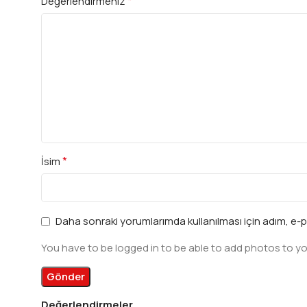
*
Değerlendirmeniz
*
İsim
Daha sonraki yorumlarımda kullanılması için adım, e-p
You have to be logged in to be able to add photos to yo
Değerlendirmeler