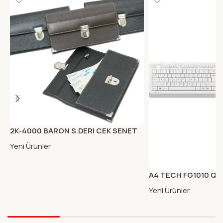
2K-4000 BARON S.DERI CEK SENET
PORTFOYU KAHVE
Yeni Ürünler
A4 TECH FG1010 Q 
KLAVYE MOUSE BEY
Yeni Ürünler