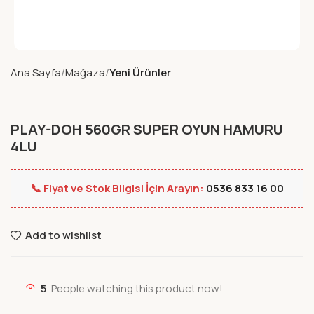
Ana Sayfa
Mağaza
Yeni Ürünler
PLAY-DOH 560GR SUPER OYUN HAMURU
4LU
📞 Fiyat ve Stok Bilgisi İçin Arayın:
0536 833 16 00
Add to wishlist
5
People watching this product now!