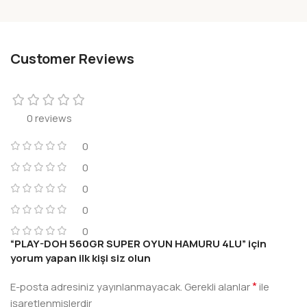
Customer Reviews
0 reviews
0
0
0
0
0
“PLAY-DOH 560GR SUPER OYUN HAMURU 4LU” için
yorum yapan ilk kişi siz olun
*
E-posta adresiniz yayınlanmayacak.
Gerekli alanlar
ile
işaretlenmişlerdir