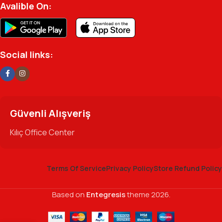
Avalible On:
Social links:
Güvenli Alışveriş
Kılıç Office Center
Terms Of Service
Privacy Policy
Store Refund Policy
Based on
Entegresis
theme
2026.