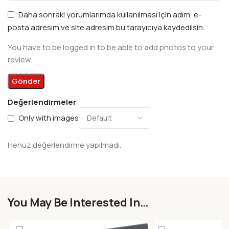
Daha sonraki yorumlarımda kullanılması için adım, e-
posta adresim ve site adresim bu tarayıcıya kaydedilsin.
You have to be logged in to be able to add photos to your
review.
Değerlendirmeler
Only with images
Henüz değerlendirme yapılmadı.
You May Be Interested In…