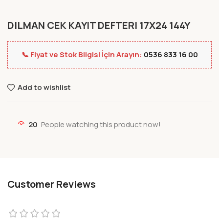
DILMAN CEK KAYIT DEFTERI 17X24 144Y
📞 Fiyat ve Stok Bilgisi İçin Arayın:
0536 833 16 00
Add to wishlist
20
People watching this product now!
Customer Reviews