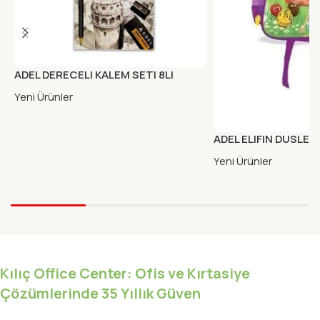
ADEL DERECELI KALEM SETI 8LI
Yeni Ürünler
ADEL ELIFIN DUSLER
BESLENME MOR CIF
Yeni Ürünler
Kılıç Office Center: Ofis ve Kırtasiye
Çözümlerinde 35 Yıllık Güven