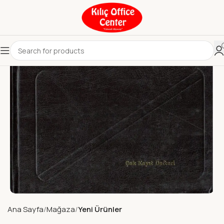
Ana Sayfa
Mağaza
Yeni Ürünler