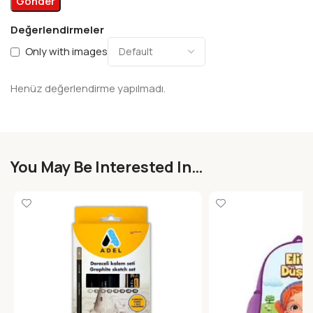
Değerlendirmeler
Only with images
Henüz değerlendirme yapılmadı.
You May Be Interested In…