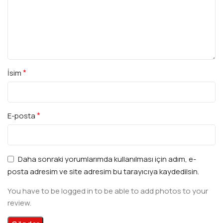
*
İsim
*
E-posta
Daha sonraki yorumlarımda kullanılması için adım, e-
posta adresim ve site adresim bu tarayıcıya kaydedilsin.
You have to be logged in to be able to add photos to your
review.