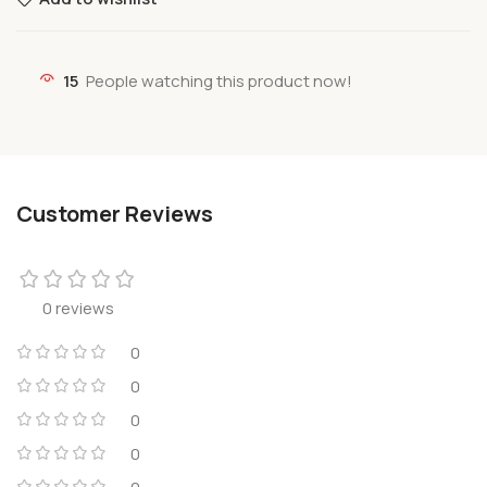
15
People watching this product now!
Customer Reviews
0 reviews
0
0
0
0