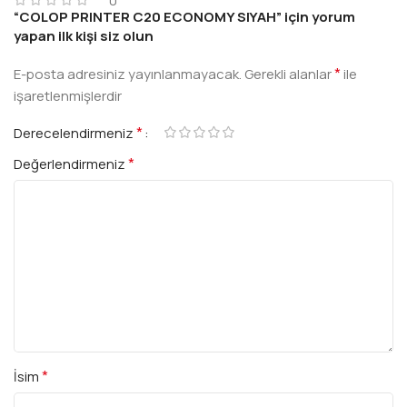
0
“COLOP PRINTER C20 ECONOMY SIYAH” için yorum
yapan ilk kişi siz olun
*
E-posta adresiniz yayınlanmayacak.
Gerekli alanlar
ile
işaretlenmişlerdir
*
Derecelendirmeniz
*
Değerlendirmeniz
*
İsim