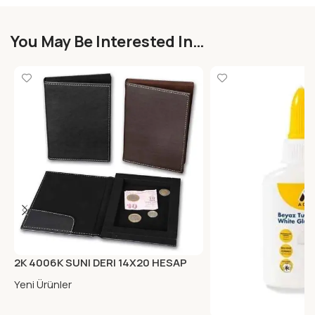
You May Be Interested In…
2K 4006K SUNI DERI 14X20 HESAP
KUTUSU KAHVE
Yeni Ürünler