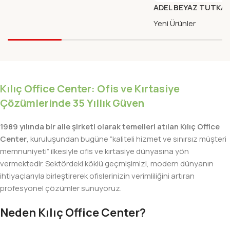
ADEL BEYAZ TUTKAL 
Yeni Ürünler
Kılıç Office Center: Ofis ve Kırtasiye
Çözümlerinde 35 Yıllık Güven
1989 yılında bir aile şirketi olarak temelleri atılan Kılıç Office
Center
, kuruluşundan bugüne “kaliteli hizmet ve sınırsız müşteri
memnuniyeti” ilkesiyle ofis ve kırtasiye dünyasına yön
vermektedir. Sektördeki köklü geçmişimizi, modern dünyanın
ihtiyaçlarıyla birleştirerek ofislerinizin verimliliğini artıran
profesyonel çözümler sunuyoruz.
Neden Kılıç Office Center?