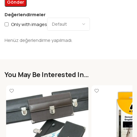
Değerlendirmeler
Only with images
Henüz değerlendirme yapılmadı.
You May Be Interested In…