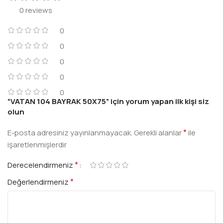
0 reviews
0
0
0
0
0
“VATAN 104 BAYRAK 50X75” için yorum yapan ilk kişi siz
olun
*
E-posta adresiniz yayınlanmayacak.
Gerekli alanlar
ile
işaretlenmişlerdir
*
Derecelendirmeniz
*
Değerlendirmeniz