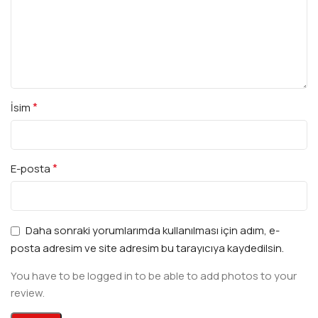
*
İsim
*
E-posta
Daha sonraki yorumlarımda kullanılması için adım, e-
posta adresim ve site adresim bu tarayıcıya kaydedilsin.
You have to be logged in to be able to add photos to your
review.