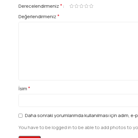
*
Derecelendirmeniz
*
Değerlendirmeniz
*
İsim
Daha sonraki yorumlarımda kullanılması için adım, e-p
You have to be logged in to be able to add photos to yo