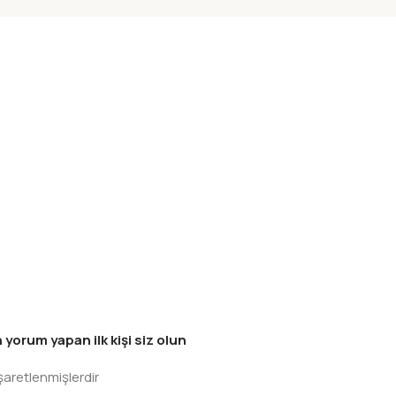
rum yapan ilk kişi siz olun
işaretlenmişlerdir