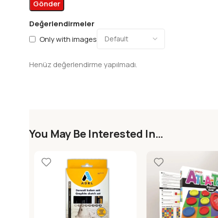
Değerlendirmeler
Only with images
Henüz değerlendirme yapılmadı.
You May Be Interested In…