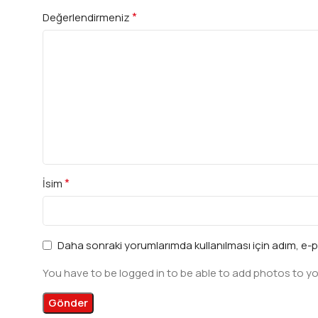
*
Değerlendirmeniz
*
İsim
Daha sonraki yorumlarımda kullanılması için adım, e-p
You have to be logged in to be able to add photos to yo