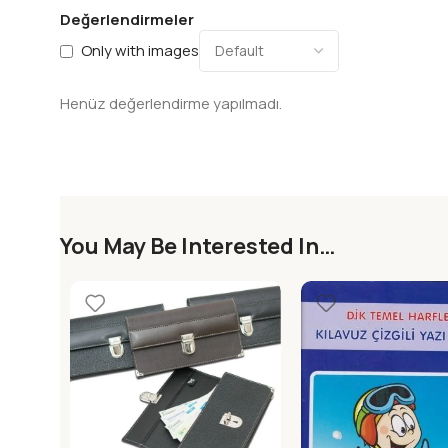
Değerlendirmeler
Only with images
Henüz değerlendirme yapılmadı.
You May Be Interested In…