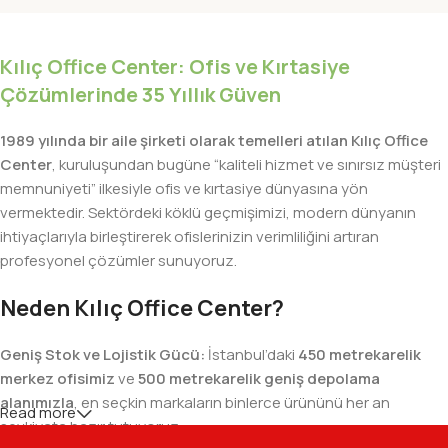
Kılıç Office Center: Ofis ve Kırtasiye
Çözümlerinde 35 Yıllık Güven
1989 yılında bir aile şirketi olarak temelleri atılan Kılıç Office
Center
, kuruluşundan bugüne “kaliteli hizmet ve sınırsız müşteri
memnuniyeti” ilkesiyle ofis ve kırtasiye dünyasına yön
vermektedir. Sektördeki köklü geçmişimizi, modern dünyanın
ihtiyaçlarıyla birleştirerek ofislerinizin verimliliğini artıran
profesyonel çözümler sunuyoruz.
Neden Kılıç Office Center?
Geniş Stok ve Lojistik Gücü:
İstanbul’daki
450 metrekarelik
merkez ofisimiz
ve
500 metrekarelik geniş depolama
alanımızla
, en seçkin markaların binlerce ürününü her an
Read more
sevkiyata hazır tutuyoruz.