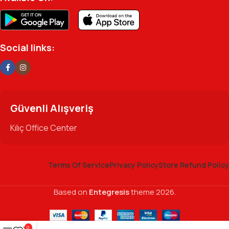
Social links:
Güvenli Alışveriş
Kılıç Office Center
Terms Of Service
Privacy Policy
Store Refund Policy
Based on
Entegresis
theme
2026.
0