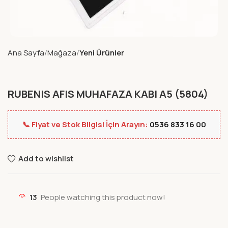
Ana Sayfa
Mağaza
Yeni Ürünler
RUBENIS AFIS MUHAFAZA KABI A5 (5804)
📞 Fiyat ve Stok Bilgisi İçin Arayın:
0536 833 16 00
Add to wishlist
13
People watching this product now!