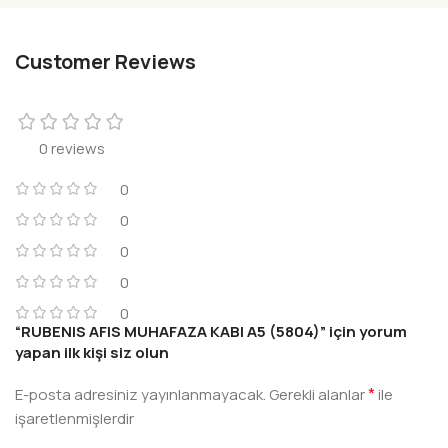
Customer Reviews
0 reviews
0
0
0
0
0
“RUBENIS AFIS MUHAFAZA KABI A5 (5804)” için yorum
yapan ilk kişi siz olun
*
E-posta adresiniz yayınlanmayacak.
Gerekli alanlar
ile
işaretlenmişlerdir