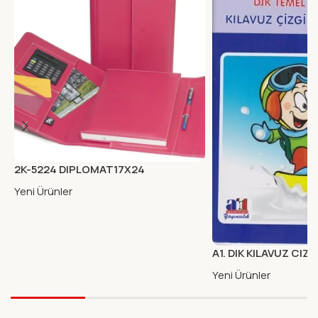
2K-5224 DIPLOMAT17X24
MIKNA.KAB.ORG.KARE FUSYA
Yeni Ürünler
A1. DIK KILAVUZ CIZG
KARTON KAPAK
Yeni Ürünler