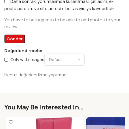
Daha sonraki yorumlarımda kullanılması için adım, e-
posta adresim ve site adresim bu tarayıcıya kaydedilsin.
You have to be logged in to be able to add photos to your
review.
Değerlendirmeler
Only with images
Henüz değerlendirme yapılmadı.
You May Be Interested In…