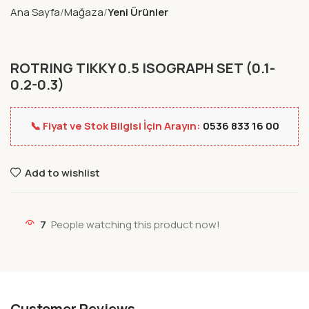
Ana Sayfa
Mağaza
Yeni Ürünler
ROTRING TIKKY 0.5 ISOGRAPH SET (0.1-
0.2-0.3)
📞 Fiyat ve Stok Bilgisi İçin Arayın:
0536 833 16 00
Add to wishlist
7
People watching this product now!
Customer Reviews