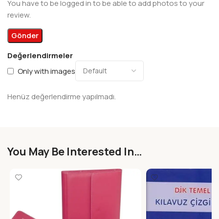
You have to be logged in to be able to add photos to your
review.
Değerlendirmeler
Only with images
Henüz değerlendirme yapılmadı.
You May Be Interested In…