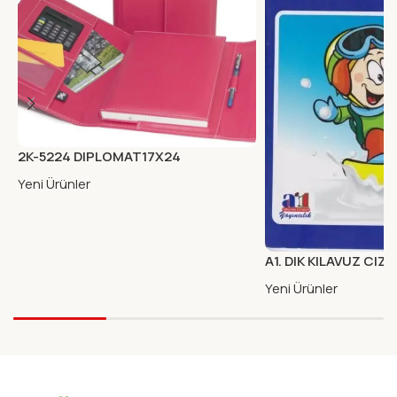
2K-5224 DIPLOMAT17X24
MIKNA.KAB.ORG.KARE FUSYA
Yeni Ürünler
A1. DIK KILAVUZ CIZG
KARTON KAPAK
Yeni Ürünler