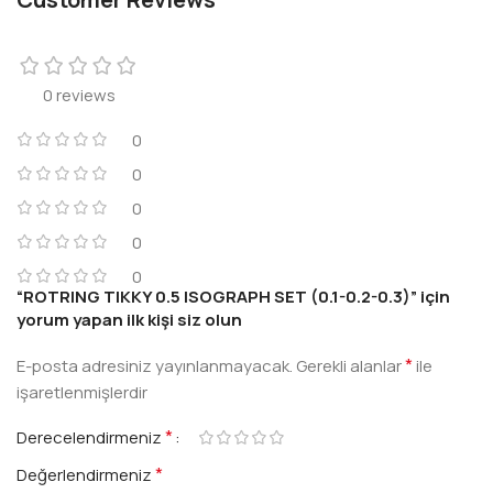
0 reviews
0
0
0
0
0
“ROTRING TIKKY 0.5 ISOGRAPH SET (0.1-0.2-0.3)” için
yorum yapan ilk kişi siz olun
*
E-posta adresiniz yayınlanmayacak.
Gerekli alanlar
ile
işaretlenmişlerdir
*
Derecelendirmeniz
*
Değerlendirmeniz