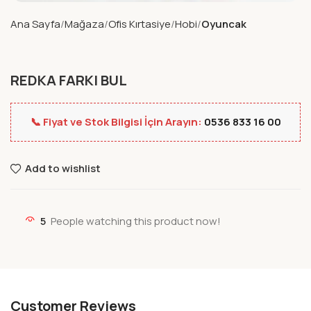
Ana Sayfa
Mağaza
Ofis Kırtasiye
Hobi
Oyuncak
REDKA FARKI BUL
📞 Fiyat ve Stok Bilgisi İçin Arayın:
0536 833 16 00
Add to wishlist
5
People watching this product now!
Customer Reviews