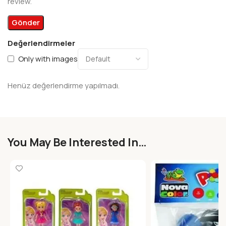
review.
Değerlendirmeler
Only with images
Henüz değerlendirme yapılmadı.
You May Be Interested In…