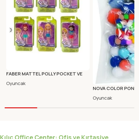
FABER MATTEL POLLY POCKET VE
ARKADASLARI OYUNCAK
Oyuncak
NOVA COLOR PONP
Oyuncak
Kılıç Office Center: Ofis ve Kırtasiye