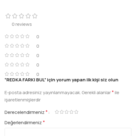
0 reviews
0
0
0
0
0
“REDKA FARKI BUL” için yorum yapan ilk kişi siz olun
*
E-posta adresiniz yayınlanmayacak.
Gerekli alanlar
ile
işaretlenmişlerdir
*
Derecelendirmeniz
*
Değerlendirmeniz