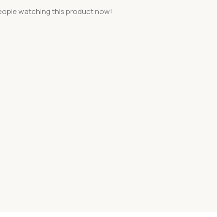
eople watching this product now!