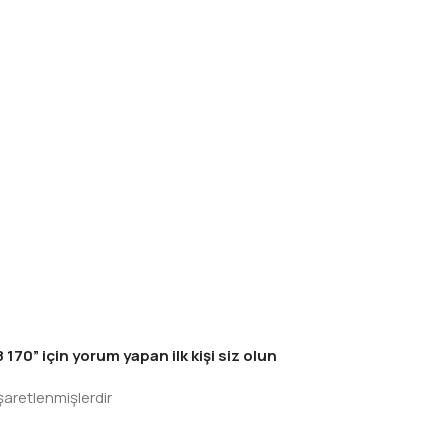
0” için yorum yapan ilk kişi siz olun
işaretlenmişlerdir