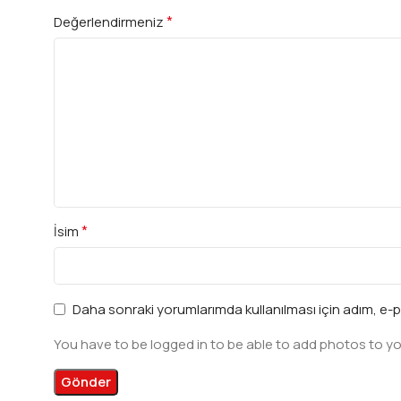
*
Değerlendirmeniz
*
İsim
Daha sonraki yorumlarımda kullanılması için adım, e-p
You have to be logged in to be able to add photos to yo