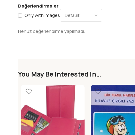
Değerlendirmeler
Only with images
Henüz değerlendirme yapılmadı.
You May Be Interested In…