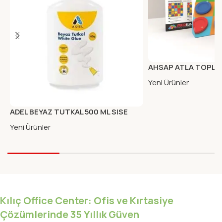
AHSAP ATLA TOPLA
Yeni Ürünler
ADEL BEYAZ TUTKAL 500 ML SISE
Yeni Ürünler
Kılıç Office Center: Ofis ve Kırtasiye
Çözümlerinde 35 Yıllık Güven