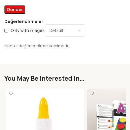
Değerlendirmeler
Only with images
Henüz değerlendirme yapılmadı.
You May Be Interested In…