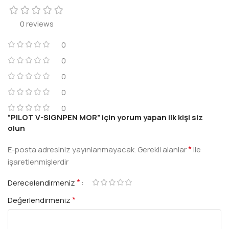
0 reviews
0
0
0
0
0
“PILOT V-SIGNPEN MOR” için yorum yapan ilk kişi siz
olun
*
E-posta adresiniz yayınlanmayacak.
Gerekli alanlar
ile
işaretlenmişlerdir
*
Derecelendirmeniz
*
Değerlendirmeniz