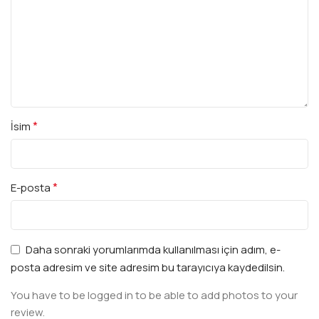
*
İsim
*
E-posta
Daha sonraki yorumlarımda kullanılması için adım, e-
posta adresim ve site adresim bu tarayıcıya kaydedilsin.
You have to be logged in to be able to add photos to your
review.