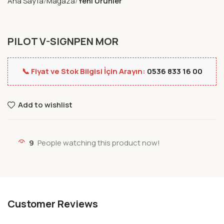
Ana Sayfa
Mağaza
Yeni Ürünler
PILOT V-SIGNPEN MOR
📞 Fiyat ve Stok Bilgisi İçin Arayın:
0536 833 16 00
Add to wishlist
9
People watching this product now!
Customer Reviews