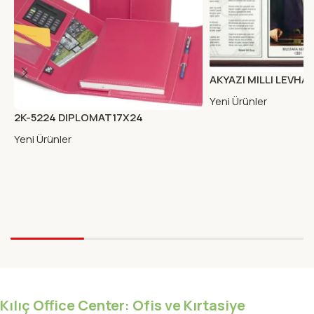
AKYAZI MILLI LEVHA
(AHSAP)50X90
Yeni Ürünler
2K-5224 DIPLOMAT17X24
MIKNA.KAB.ORG.KARE FUSYA
Yeni Ürünler
Kılıç Office Center: Ofis ve Kırtasiye