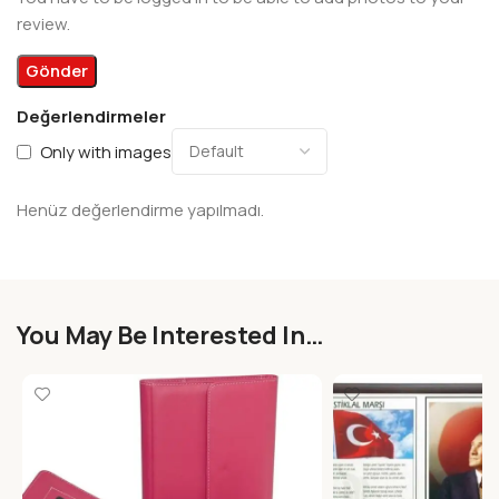
review.
Değerlendirmeler
Only with images
Henüz değerlendirme yapılmadı.
You May Be Interested In…