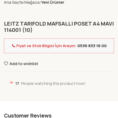
Ana Sayfa
Mağaza
Yeni Ürünler
LEITZ TARIFOLD MAFSALLI POSET A4 MAVI
114001 (10)
📞 Fiyat ve Stok Bilgisi İçin Arayın:
0536 833 16 00
Add to wishlist
17
People watching this product now!
Customer Reviews