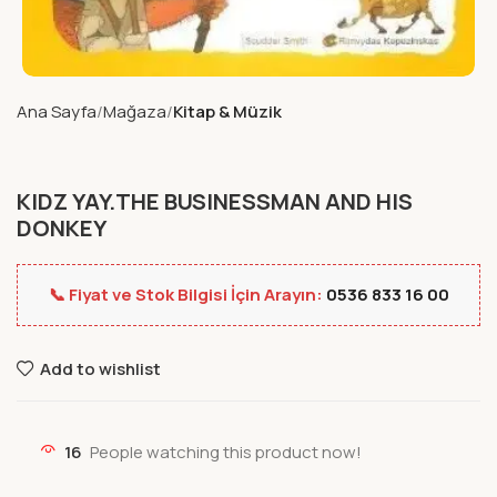
Ana Sayfa
Mağaza
Kitap & Müzik
KIDZ YAY.THE BUSINESSMAN AND HIS
DONKEY
📞 Fiyat ve Stok Bilgisi İçin Arayın:
0536 833 16 00
Add to wishlist
16
People watching this product now!