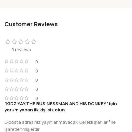
Customer Reviews
0 reviews
0
0
0
0
0
“KIDZ YAY.THE BUSINESSMAN AND HIS DONKEY” için
yorum yapan ilk kişi siz olun
*
E-posta adresiniz yayınlanmayacak.
Gerekli alanlar
ile
işaretlenmişlerdir