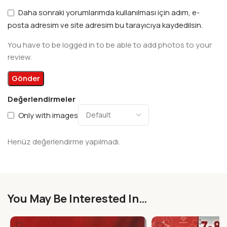
Daha sonraki yorumlarımda kullanılması için adım, e-
posta adresim ve site adresim bu tarayıcıya kaydedilsin.
You have to be logged in to be able to add photos to your
review.
Değerlendirmeler
Only with images
Henüz değerlendirme yapılmadı.
You May Be Interested In…