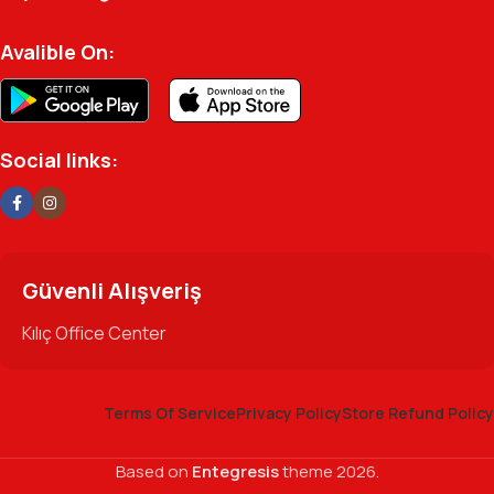
profesyonel kadromuzla hizmetinizdeyiz.
Avalible On:
Social links:
Güvenli Alışveriş
Kılıç Office Center
Terms Of Service
Privacy Policy
Store Refund Policy
Based on
Entegresis
theme
2026.