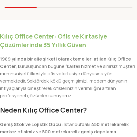
Kılıç Office Center: Ofis ve Kırtasiye
Çözümlerinde 35 Yıllık Güven
1989 yılında bir aile şirketi olarak temelleri atılan Kılıç Office
Center
, kuruluşundan bugüne “kaliteli hizmet ve sınırsız müşteri
memnuniyeti” ilkesiyle ofis ve kırtasiye dünyasına yön
vermektedir. Sektördeki köklü geçmişimizi, modern dünyanın
ihtiyaçlarıyla birleştirerek ofislerinizin verimliliğini artıran
profesyonel çözümler sunuyoruz.
Neden Kılıç Office Center?
Geniş Stok ve Lojistik Gücü:
İstanbul’daki
450 metrekarelik
merkez ofisimiz
ve
500 metrekarelik geniş depolama