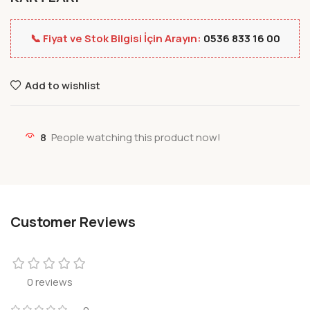
📞 Fiyat ve Stok Bilgisi İçin Arayın:
0536 833 16 00
Add to wishlist
8
People watching this product now!
Customer Reviews
0 reviews