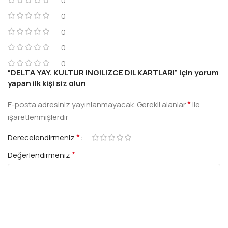
0
0
0
0
0
“DELTA YAY. KULTUR INGILIZCE DIL KARTLARI” için yorum
yapan ilk kişi siz olun
*
E-posta adresiniz yayınlanmayacak.
Gerekli alanlar
ile
işaretlenmişlerdir
*
Derecelendirmeniz
*
Değerlendirmeniz