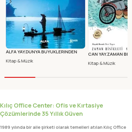
ALFA YAY.DUNYA BUYUKLERINDEN
CAN YAY.ZAMAN BISI
HAYAT DERSLERI
ADALI)
Kitap & Müzik
Kitap & Müzik
Kılıç Office Center: Ofis ve Kırtasiye
Çözümlerinde 35 Yıllık Güven
1989 yılında bir aile şirketi olarak temelleri atılan Kılıç Office