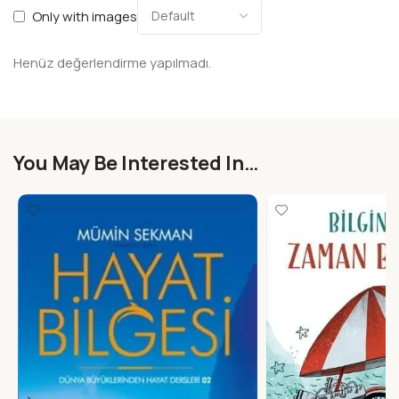
Only with images
Henüz değerlendirme yapılmadı.
You May Be Interested In…