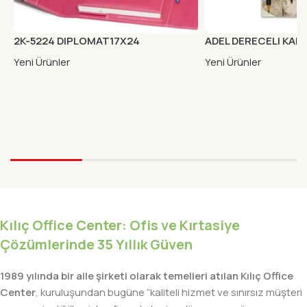
2K-5224 DIPLOMAT17X24
ADEL DERECELI KALE
MIKNA.KAB.ORG.KARE FUSYA
Yeni Ürünler
Yeni Ürünler
Kılıç Office Center: Ofis ve Kırtasiye
Çözümlerinde 35 Yıllık Güven
1989 yılında bir aile şirketi olarak temelleri atılan Kılıç Office
Center
, kuruluşundan bugüne “kaliteli hizmet ve sınırsız müşteri