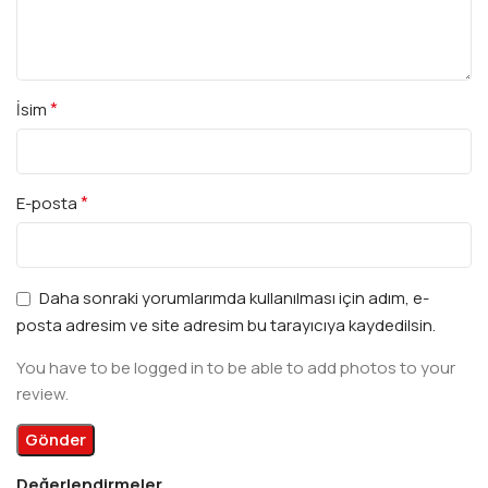
*
İsim
*
E-posta
Daha sonraki yorumlarımda kullanılması için adım, e-
posta adresim ve site adresim bu tarayıcıya kaydedilsin.
You have to be logged in to be able to add photos to your
review.
Değerlendirmeler