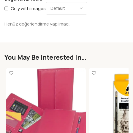
Only with images
Henüz değerlendirme yapılmadı.
You May Be Interested In…