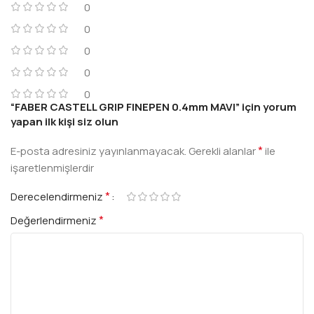
0
0
0
0
0
“FABER CASTELL GRIP FINEPEN 0.4mm MAVI” için yorum
yapan ilk kişi siz olun
*
E-posta adresiniz yayınlanmayacak.
Gerekli alanlar
ile
işaretlenmişlerdir
*
Derecelendirmeniz
*
Değerlendirmeniz