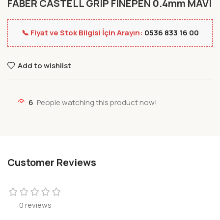
FABER CASTELL GRIP FINEPEN 0.4mm MAVI
📞 Fiyat ve Stok Bilgisi İçin Arayın:
0536 833 16 00
Add to wishlist
6
People watching this product now!
Customer Reviews
0 reviews