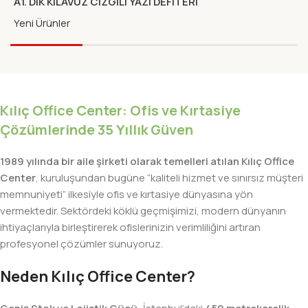
A1. DIK KILAVUZ CIZGILI YAZI DEFITERI
KARTON KAPAK
Yeni Ürünler
Kılıç Office Center: Ofis ve Kırtasiye
Çözümlerinde 35 Yıllık Güven
1989 yılında bir aile şirketi olarak temelleri atılan Kılıç Office
Center
, kuruluşundan bugüne “kaliteli hizmet ve sınırsız müşteri
memnuniyeti” ilkesiyle ofis ve kırtasiye dünyasına yön
vermektedir. Sektördeki köklü geçmişimizi, modern dünyanın
ihtiyaçlarıyla birleştirerek ofislerinizin verimliliğini artıran
profesyonel çözümler sunuyoruz.
Neden Kılıç Office Center?