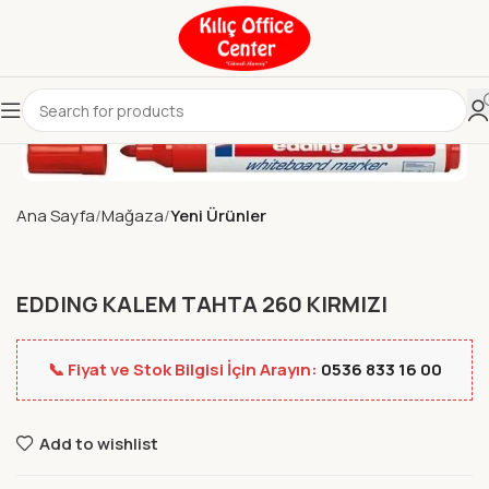
Ana Sayfa
Mağaza
Yeni Ürünler
EDDING KALEM TAHTA 260 KIRMIZI
📞 Fiyat ve Stok Bilgisi İçin Arayın:
0536 833 16 00
Add to wishlist