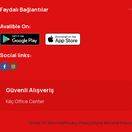
Ofisinizin enerjisini ve verimliliğini artırmak için
Faydalı Bağlantılar
profesyonel kadromuzla hizmetinizdeyiz.
Avalible On:
Social links:
Güvenli Alışveriş
Kılıç Office Center
Terms Of Service
Privacy Policy
Store Refund Policy