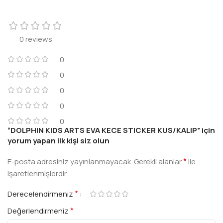
0 reviews
0
0
0
0
0
“DOLPHIN KIDS ARTS EVA KECE STICKER KUS/KALIP” için
yorum yapan ilk kişi siz olun
*
E-posta adresiniz yayınlanmayacak.
Gerekli alanlar
ile
işaretlenmişlerdir
*
Derecelendirmeniz
*
Değerlendirmeniz