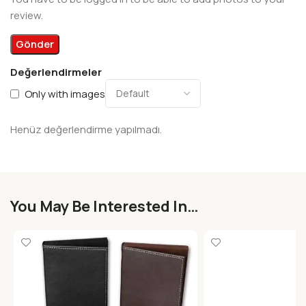
review.
Değerlendirmeler
Only with images
Henüz değerlendirme yapılmadı.
You May Be Interested In…