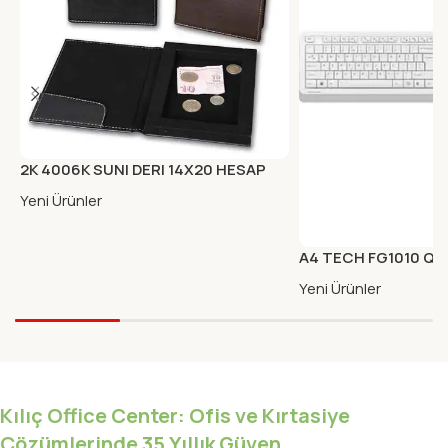
2K 4006K SUNI DERI 14X20 HESAP
KUTUSU KAHVE
Yeni Ürünler
A4 TECH FG1010 Q 
KLAVYE MOUSE BEY
Yeni Ürünler
Kılıç Office Center: Ofis ve Kırtasiye
Çözümlerinde 35 Yıllık Güven