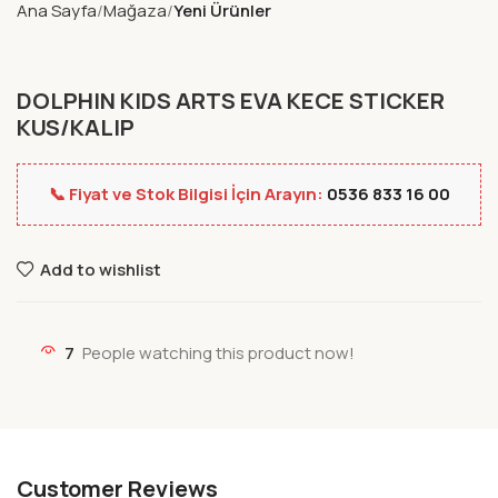
Ana Sayfa
Mağaza
Yeni Ürünler
DOLPHIN KIDS ARTS EVA KECE STICKER
KUS/KALIP
📞 Fiyat ve Stok Bilgisi İçin Arayın:
0536 833 16 00
Add to wishlist
7
People watching this product now!
Customer Reviews