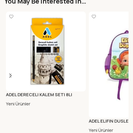
You May Be Interested In…
ADEL DERECELI KALEM SETI 8LI
Yeni Ürünler
ADEL ELIFIN DUSLER
BESLENME MOR CIF
Yeni Ürünler