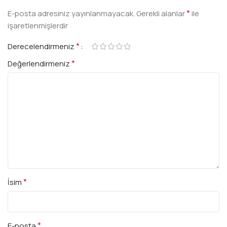
*
E-posta adresiniz yayınlanmayacak.
Gerekli alanlar
ile
işaretlenmişlerdir
*
Derecelendirmeniz
*
Değerlendirmeniz
*
İsim
*
E-posta