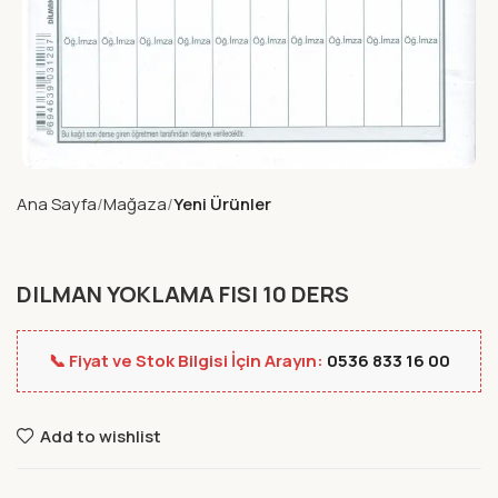
Ana Sayfa
Mağaza
Yeni Ürünler
DILMAN YOKLAMA FISI 10 DERS
📞 Fiyat ve Stok Bilgisi İçin Arayın:
0536 833 16 00
Add to wishlist