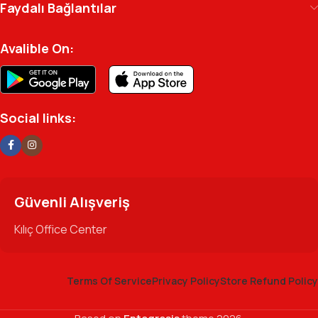
Faydalı Bağlantılar
profesyonel kadromuzla hizmetinizdeyiz.
Avalible On:
Social links:
Güvenli Alışveriş
Kılıç Office Center
Terms Of Service
Privacy Policy
Store Refund Policy