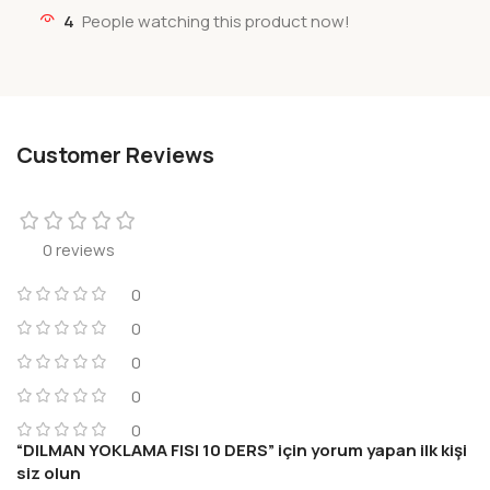
4
People watching this product now!
Customer Reviews
0 reviews
0
0
0
0
0
“DILMAN YOKLAMA FISI 10 DERS” için yorum yapan ilk kişi
siz olun