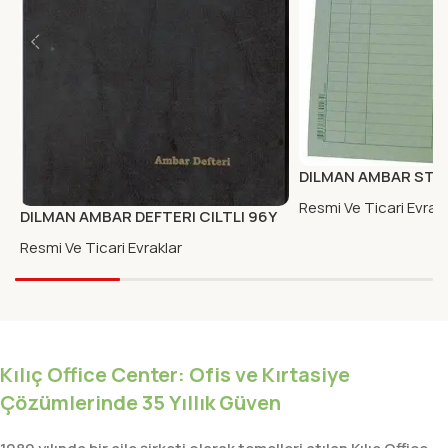
DILMAN AMBAR STOK
LU DIKEY
Resmi Ve Ticari Evrakl
DILMAN AMBAR DEFTERI CILTLI 96Y
Resmi Ve Ticari Evraklar
Kılıç Office Center: Ofis ve Kırtasiye
Çözümlerinde 35 Yıllık Güven