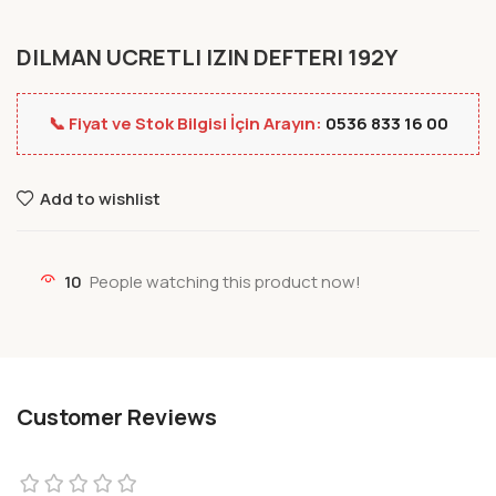
DILMAN UCRETLI IZIN DEFTERI 192Y
📞 Fiyat ve Stok Bilgisi İçin Arayın:
0536 833 16 00
Add to wishlist
10
People watching this product now!
Customer Reviews