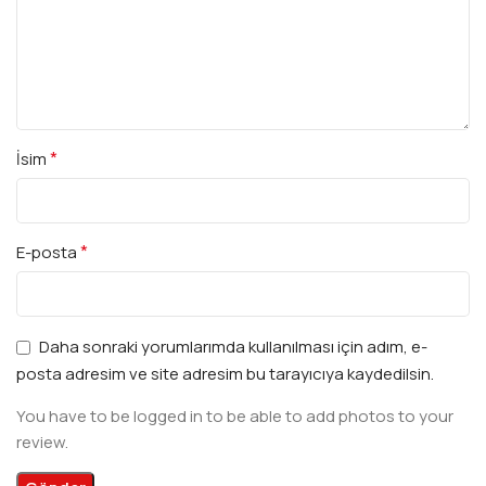
*
İsim
*
E-posta
Daha sonraki yorumlarımda kullanılması için adım, e-
posta adresim ve site adresim bu tarayıcıya kaydedilsin.
You have to be logged in to be able to add photos to your
review.