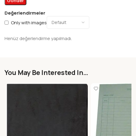
Değerlendirmeler
Only with images
Henüz değerlendirme yapılmadı.
You May Be Interested In…