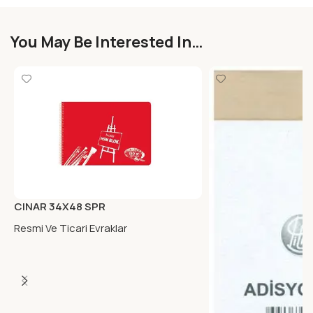
You May Be Interested In…
CINAR 34X48 SPR
KART.KAP.TURKCE RESIM DEF.25YP
Resmi Ve Ticari Evraklar