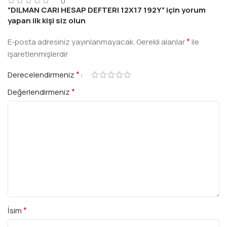
0
“DILMAN CARI HESAP DEFTERI 12X17 192Y” için yorum
yapan ilk kişi siz olun
*
E-posta adresiniz yayınlanmayacak.
Gerekli alanlar
ile
işaretlenmişlerdir
*
Derecelendirmeniz
*
Değerlendirmeniz
*
İsim