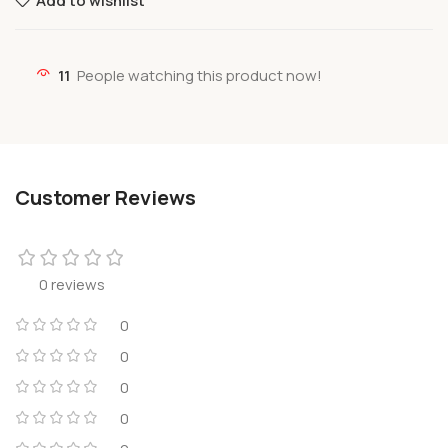
Add to wishlist
11
People watching this product now!
Customer Reviews
0 reviews
0
0
0
0