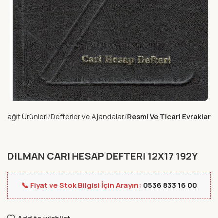
Kağıt Ürünleri
Defterler ve Ajandalar
Resmi Ve Ticari Evraklar
DILMAN CARI HESAP DEFTERI 12X17 192Y
📞 Fiyat ve Stok Bilgisi İçin Arayın:
0536 833 16 00