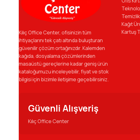
Ofis Kır
Teknolo
Temizlik
Kağıt Ür
Kartuş 
Kılıç Office Center, ofisinizin tüm
ihtiyaçlarını tek çatı altında buluşturan
güvenilir çözüm ortağınızdır. Kalemden
kağıda, dosyalama çözümlerinden
masaüstü gereçlerine kadar geniş ürün
kataloğumuzu inceleyebilir, fiyat ve stok
bilgisi için bizimle iletişime geçebilirsiniz.
Güvenli Alışveriş
Kılıç Office Center