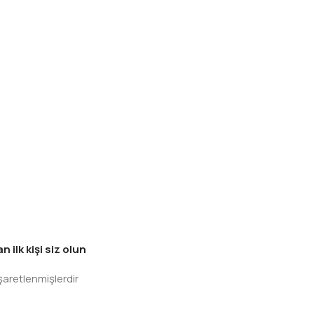
ilk kişi siz olun
işaretlenmişlerdir