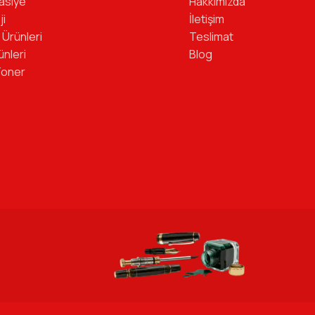
tasiye
Hakkımızda
ji
İletişim
 Ürünleri
Teslimat
ünleri
Blog
Toner