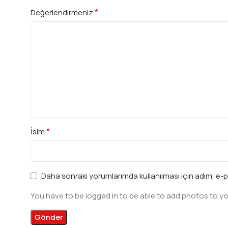
*
Değerlendirmeniz
*
İsim
Daha sonraki yorumlarımda kullanılması için adım, e-p
You have to be logged in to be able to add photos to yo