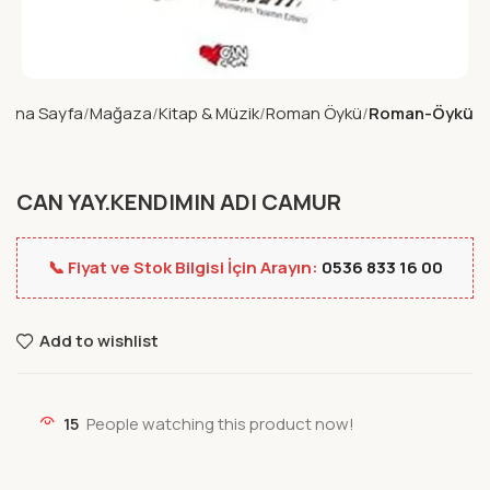
Ana Sayfa
Mağaza
Kitap & Müzik
Roman Öykü
Roman-Öykü
CAN YAY.KENDIMIN ADI CAMUR
📞 Fiyat ve Stok Bilgisi İçin Arayın:
0536 833 16 00
Add to wishlist
15
People watching this product now!