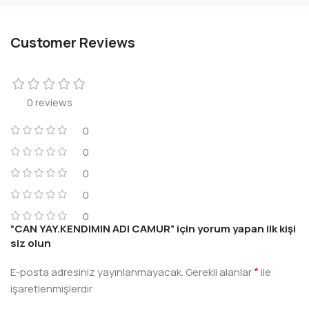
Customer Reviews
0 reviews
0
0
0
0
0
“CAN YAY.KENDIMIN ADI CAMUR” için yorum yapan ilk kişi
siz olun
*
E-posta adresiniz yayınlanmayacak.
Gerekli alanlar
ile
işaretlenmişlerdir