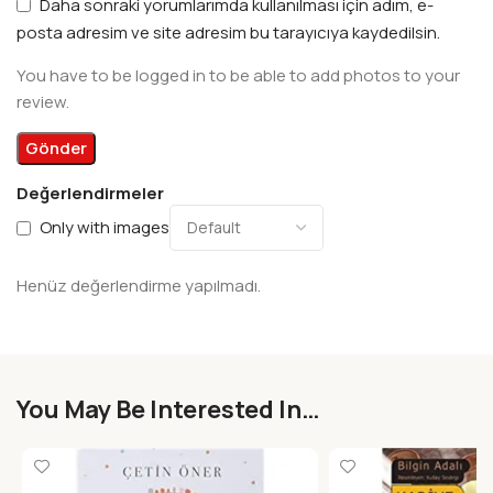
Daha sonraki yorumlarımda kullanılması için adım, e-
posta adresim ve site adresim bu tarayıcıya kaydedilsin.
You have to be logged in to be able to add photos to your
review.
Değerlendirmeler
Only with images
Henüz değerlendirme yapılmadı.
You May Be Interested In…