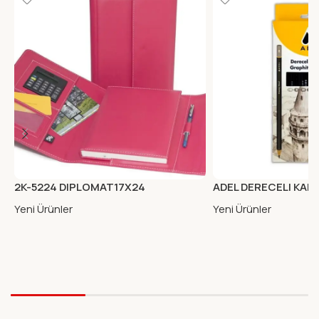
2K-5224 DIPLOMAT17X24
ADEL DERECELI KALE
MIKNA.KAB.ORG.KARE FUSYA
Yeni Ürünler
Yeni Ürünler