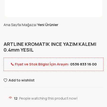
Ana Sayfa
Mağaza
Yeni Ürünler
ARTLINE KROMATIK INCE YAZIM KALEMI
0.4mm YESIL
📞 Fiyat ve Stok Bilgisi İçin Arayın:
0536 833 16 00
Add to wishlist
12
People watching this product now!