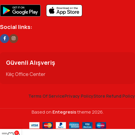
Social links:
Güvenli Alışveriş
Kılıç Office Center
Terms Of Service
Privacy Policy
Store Refund Policy
Based on
Entegresis
theme
2026.
0