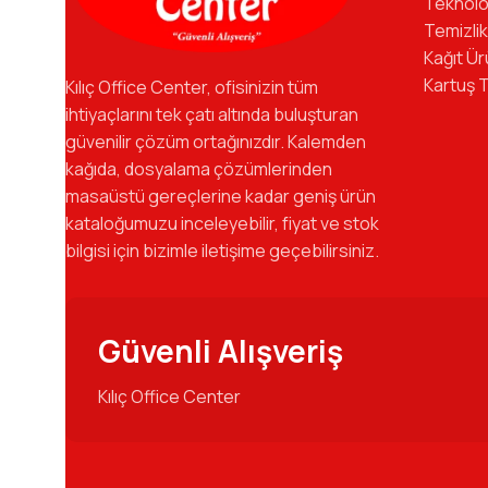
Teknolo
Temizlik
Kağıt Ür
Kartuş 
Kılıç Office Center, ofisinizin tüm
ihtiyaçlarını tek çatı altında buluşturan
güvenilir çözüm ortağınızdır. Kalemden
kağıda, dosyalama çözümlerinden
masaüstü gereçlerine kadar geniş ürün
kataloğumuzu inceleyebilir, fiyat ve stok
bilgisi için bizimle iletişime geçebilirsiniz.
Güvenli Alışveriş
Kılıç Office Center