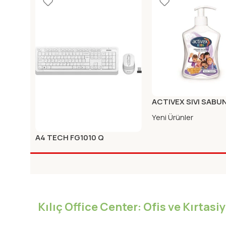
ACTIVEX SIVI SABU
KIDS
Yeni Ürünler
A4 TECH FG1010 Q
KABLOSUZ KLAVYE MOUSE
Yeni Ürünler
BEYAZ
Kılıç Office Center: Ofis ve Kırtas