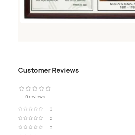
Customer Reviews
0 reviews
0
0
0