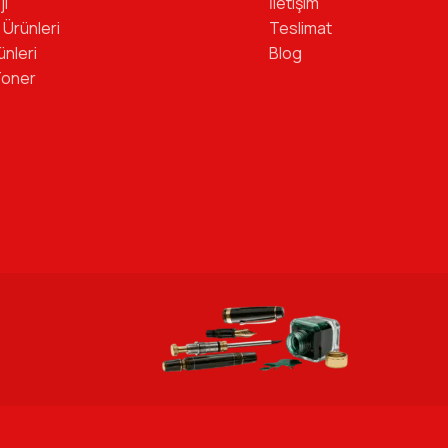
ji
İletişim
 Ürünleri
Teslimat
ünleri
Blog
Toner