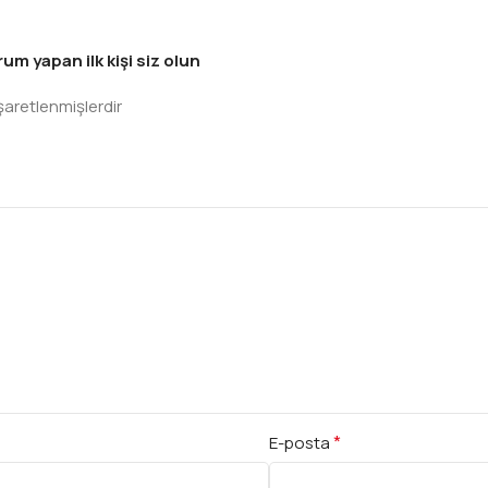
m yapan ilk kişi siz olun
işaretlenmişlerdir
*
E-posta