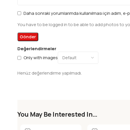
Daha sonraki yorumlarımda kullanılması için adım, e-p
You have to be logged in to be able to add photos to yo
Değerlendirmeler
Only with images
Henüz değerlendirme yapılmadı.
You May Be Interested In…