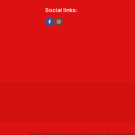
Social links:
Terms Of Service
Privacy Policy
Store Refund Policy