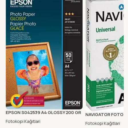
EPSON S042539 A4 GLOSSY 200 GR
NAVIGATOR FOTOKOP
PHOTO KAGIT 50 LI
80gr PAKET
Fotokopi Kağıtları
Fotokopi Kağıtları