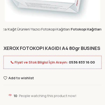
aza
Kağıt Ürünleri
Yazıcı Fotokopi Kağıtları
Fotokopi Kağıtları
XEROX FOTOKOPI KAGIDI A4 80gr BUSINES
📞 Fiyat ve Stok Bilgisi İçin Arayın:
0536 833 16 00
Add to wishlist
10
People watching this product now!