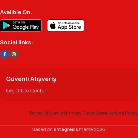
Avalible On:
Social links:
Güvenli Alışveriş
Kılıç Office Center
Terms Of Service
Privacy Policy
Store Refund Policy
Based on
Entegresis
theme
2026.