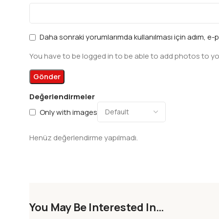
Daha sonraki yorumlarımda kullanılması için adım, e-p
You have to be logged in to be able to add photos to yo
Değerlendirmeler
Only with images
Henüz değerlendirme yapılmadı.
You May Be Interested In…