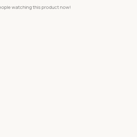
eople watching this product now!