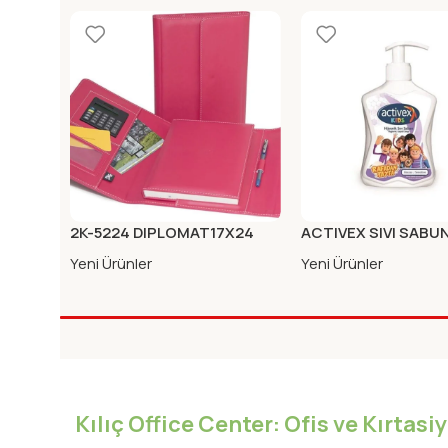
2K-5224 DIPLOMAT17X24
ACTIVEX SIVI SABU
MIKNA.KAB.ORG.KARE FUSYA
KIDS
Yeni Ürünler
Yeni Ürünler
Kılıç Office Center: Ofis ve Kırtas