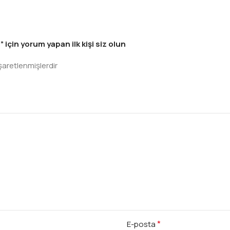
çin yorum yapan ilk kişi siz olun
işaretlenmişlerdir
*
E-posta