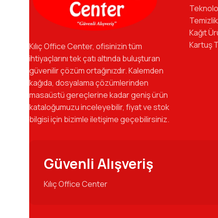
Teknolo
Temizlik
Kağıt Ür
Kartuş 
Kılıç Office Center, ofisinizin tüm
ihtiyaçlarını tek çatı altında buluşturan
güvenilir çözüm ortağınızdır. Kalemden
kağıda, dosyalama çözümlerinden
masaüstü gereçlerine kadar geniş ürün
kataloğumuzu inceleyebilir, fiyat ve stok
bilgisi için bizimle iletişime geçebilirsiniz.
Güvenli Alışveriş
Kılıç Office Center