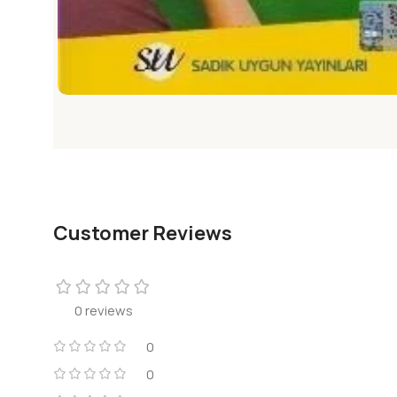
Customer Reviews
0 reviews
0
0