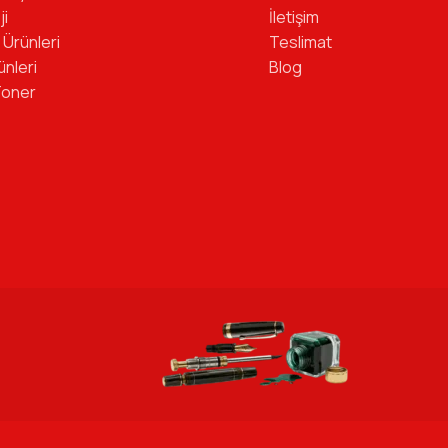
ji
İletişim
 Ürünleri
Teslimat
ünleri
Blog
Toner