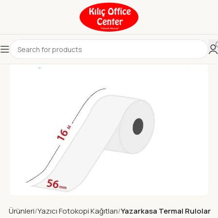
ıt Ürünleri
Yazıcı Fotokopi Kağıtları
Yazarkasa Termal Rulolar