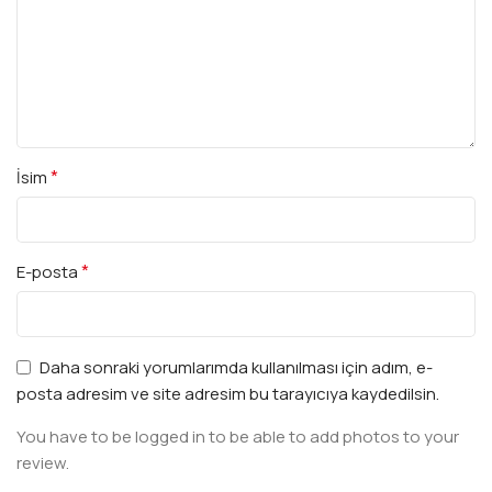
*
İsim
*
E-posta
Daha sonraki yorumlarımda kullanılması için adım, e-
posta adresim ve site adresim bu tarayıcıya kaydedilsin.
You have to be logged in to be able to add photos to your
review.