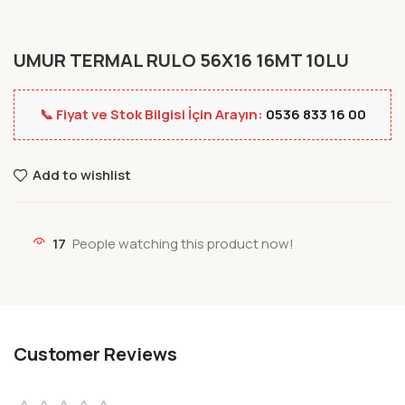
UMUR TERMAL RULO 56X16 16MT 10LU
📞 Fiyat ve Stok Bilgisi İçin Arayın:
0536 833 16 00
Add to wishlist
17
People watching this product now!
Customer Reviews