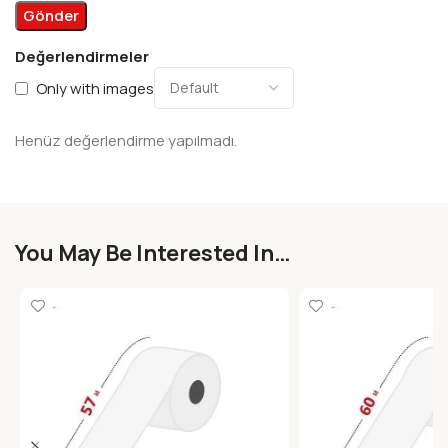
Değerlendirmeler
Only with images
Henüz değerlendirme yapılmadı.
You May Be Interested In…