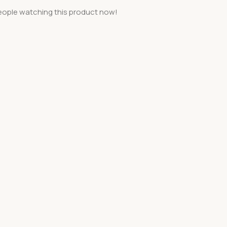
eople watching this product now!