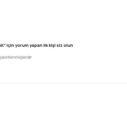
için yorum yapan ilk kişi siz olun
işaretlenmişlerdir