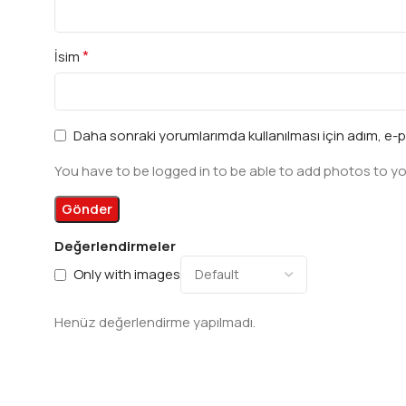
*
İsim
Daha sonraki yorumlarımda kullanılması için adım, e-p
You have to be logged in to be able to add photos to yo
Değerlendirmeler
Only with images
Henüz değerlendirme yapılmadı.