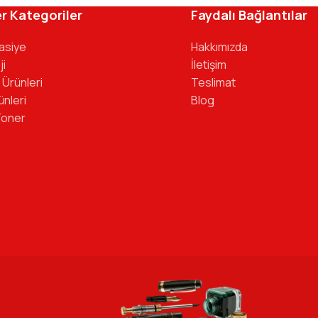
r Kategoriler
Faydalı Bağlantılar
tasiye
Hakkımızda
ji
İletişim
 Ürünleri
Teslimat
ünleri
Blog
Toner