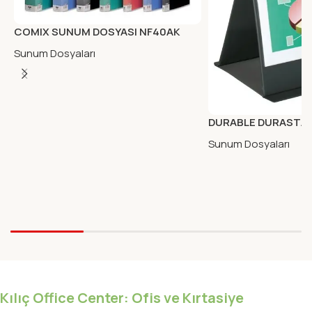
COMIX SUNUM DOSYASI NF40AK
40LI
Sunum Dosyaları
DURABLE DURASTA
SUNUM DOSY.A4 DIK
Sunum Dosyaları
Kılıç Office Center: Ofis ve Kırtasiye