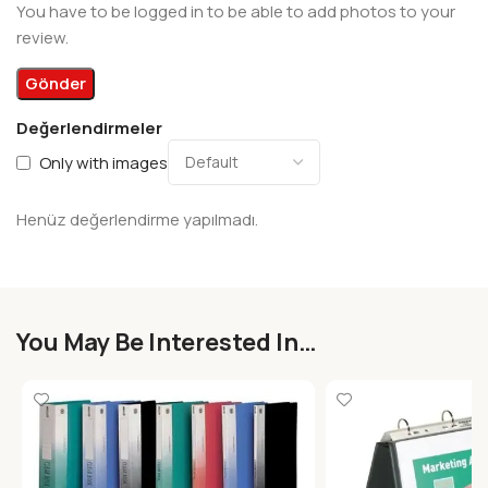
You have to be logged in to be able to add photos to your
review.
Değerlendirmeler
Only with images
Henüz değerlendirme yapılmadı.
You May Be Interested In…