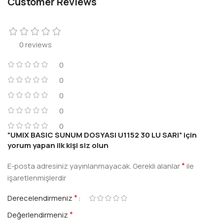
Customer Reviews
0 reviews
0
0
0
0
0
“UMIX BASIC SUNUM DOSYASI U1152 30 LU SARI” için
yorum yapan ilk kişi siz olun
*
E-posta adresiniz yayınlanmayacak.
Gerekli alanlar
ile
işaretlenmişlerdir
*
Derecelendirmeniz
*
Değerlendirmeniz