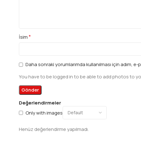
*
İsim
Daha sonraki yorumlarımda kullanılması için adım, e-p
You have to be logged in to be able to add photos to yo
Değerlendirmeler
Only with images
Henüz değerlendirme yapılmadı.