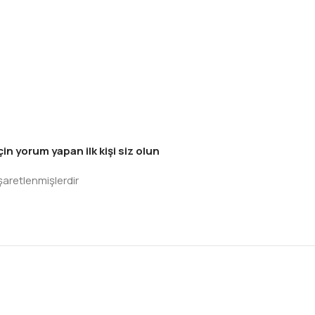
n yorum yapan ilk kişi siz olun
işaretlenmişlerdir