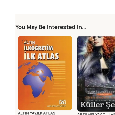
You May Be Interested In…
ALTIN YAY.ILK ATLAS
ARTEMIS YAY.OLUM