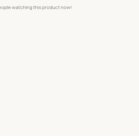
eople watching this product now!