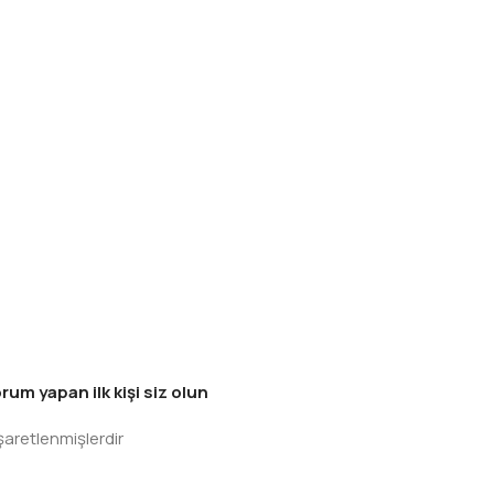
 yapan ilk kişi siz olun
işaretlenmişlerdir