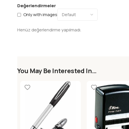
Değerlendirmeler
Only with images
Henüz değerlendirme yapılmadı.
You May Be Interested In…