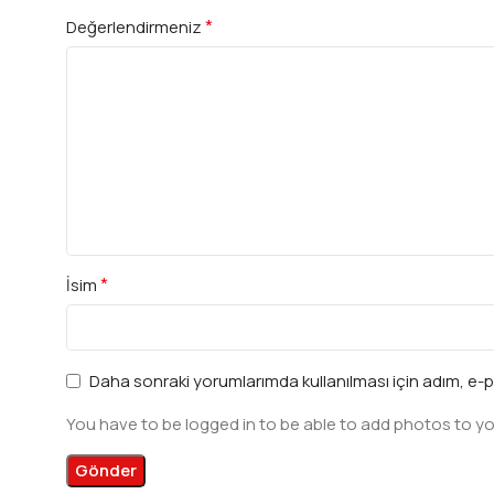
*
Değerlendirmeniz
*
İsim
Daha sonraki yorumlarımda kullanılması için adım, e-p
You have to be logged in to be able to add photos to yo