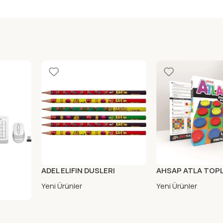
ADEL ELIFIN DUSLERI
AHSAP ATLA TOP
KURSUN KALEM HB (FSC)
Yeni Ürünler
Yeni Ürünler
 MOUSE