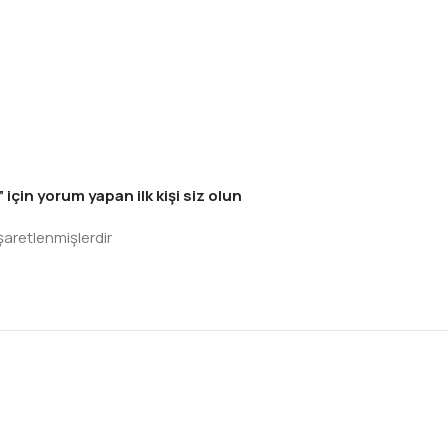
n yorum yapan ilk kişi siz olun
işaretlenmişlerdir