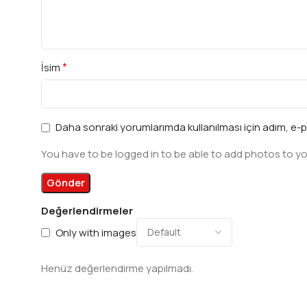
*
İsim
Daha sonraki yorumlarımda kullanılması için adım, e-p
You have to be logged in to be able to add photos to yo
Değerlendirmeler
Only with images
Henüz değerlendirme yapılmadı.