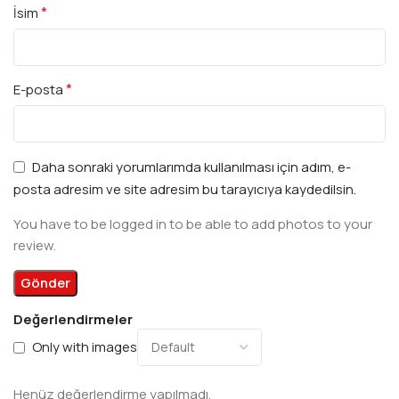
*
İsim
*
E-posta
Daha sonraki yorumlarımda kullanılması için adım, e-
posta adresim ve site adresim bu tarayıcıya kaydedilsin.
You have to be logged in to be able to add photos to your
review.
Değerlendirmeler
Only with images
Henüz değerlendirme yapılmadı.