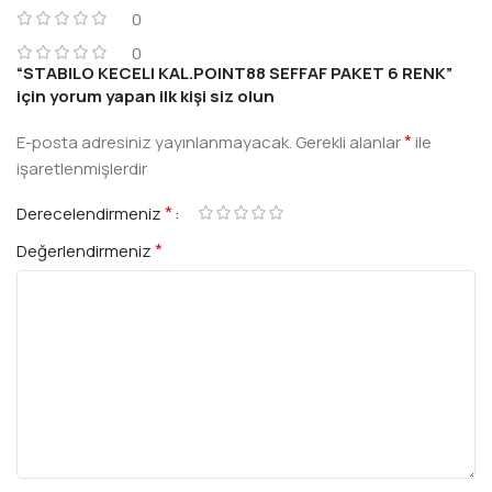
0
0
“STABILO KECELI KAL.POINT88 SEFFAF PAKET 6 RENK”
için yorum yapan ilk kişi siz olun
*
E-posta adresiniz yayınlanmayacak.
Gerekli alanlar
ile
işaretlenmişlerdir
*
Derecelendirmeniz
*
Değerlendirmeniz