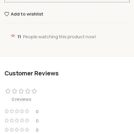
Add to wishlist
11
People watching this product now!
Customer Reviews
0 reviews
0
0
0