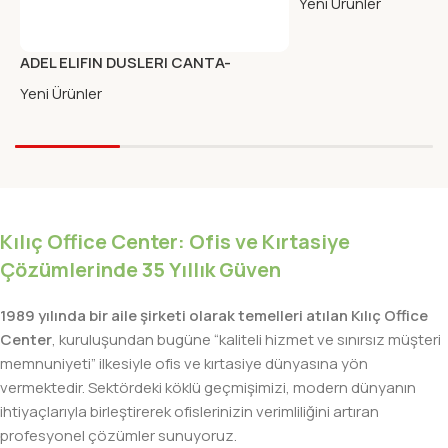
Yeni Ürünler
ADEL ELIFIN DUSLERI CANTA-
BESLENME MOR CIFT GOZ
Yeni Ürünler
Kılıç Office Center: Ofis ve Kırtasiye
Çözümlerinde 35 Yıllık Güven
1989 yılında bir aile şirketi olarak temelleri atılan Kılıç Office
Center
, kuruluşundan bugüne “kaliteli hizmet ve sınırsız müşteri
memnuniyeti” ilkesiyle ofis ve kırtasiye dünyasına yön
vermektedir. Sektördeki köklü geçmişimizi, modern dünyanın
ihtiyaçlarıyla birleştirerek ofislerinizin verimliliğini artıran
profesyonel çözümler sunuyoruz.