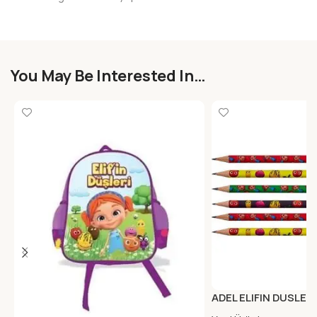
You May Be Interested In…
ADEL ELIFIN DUSLER
HB (FSC)