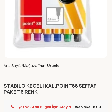
Ana Sayfa
Mağaza
Yeni Ürünler
STABILO KECELI KAL.POINT88 SEFFAF
PAKET 6 RENK
📞 Fiyat ve Stok Bilgisi İçin Arayın:
0536 833 16 00