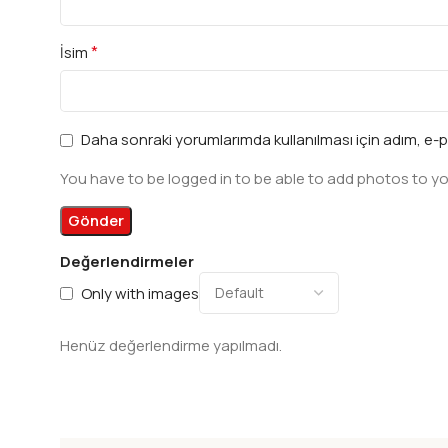
*
İsim
Daha sonraki yorumlarımda kullanılması için adım, e-p
You have to be logged in to be able to add photos to yo
Değerlendirmeler
Only with images
Henüz değerlendirme yapılmadı.