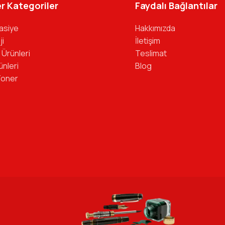
r Kategoriler
Faydalı Bağlantılar
tasiye
Hakkımızda
ji
İletişim
 Ürünleri
Teslimat
ünleri
Blog
Toner