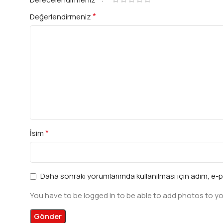
*
Değerlendirmeniz
*
İsim
Daha sonraki yorumlarımda kullanılması için adım, e-p
You have to be logged in to be able to add photos to yo