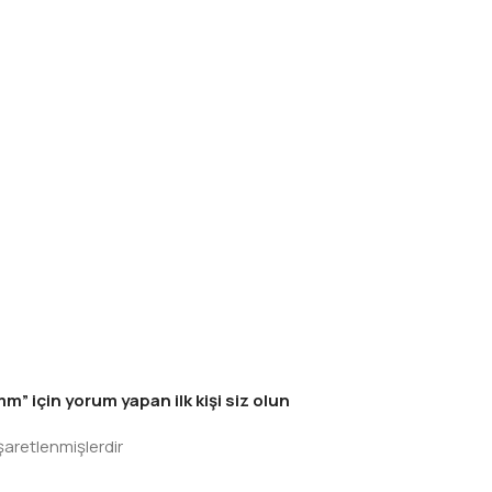
için yorum yapan ilk kişi siz olun
işaretlenmişlerdir