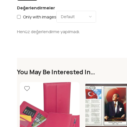
Değerlendirmeler
Only with images
Henüz değerlendirme yapılmadı.
You May Be Interested In…