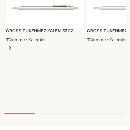
CROSS TUKENMEZ KALEM 3302
CROSS TUKENMEZ K
MEDALIST
PARLAK KROM CEN
Tükenmez Kalemler
Tükenmez Kalemler