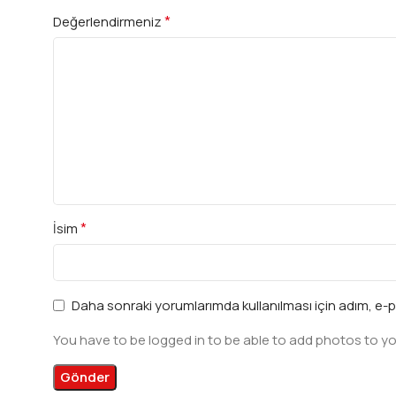
*
Değerlendirmeniz
*
İsim
Daha sonraki yorumlarımda kullanılması için adım, e-p
You have to be logged in to be able to add photos to yo