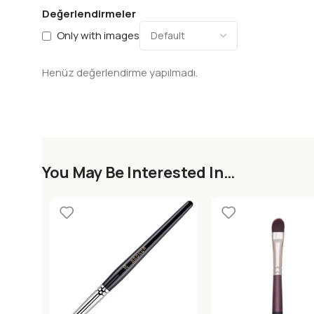
Değerlendirmeler
Only with images
Henüz değerlendirme yapılmadı.
You May Be Interested In…