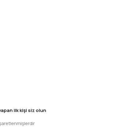
an ilk kişi siz olun
işaretlenmişlerdir