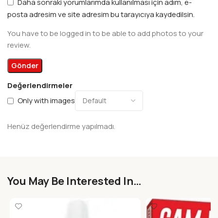
Daha sonraki yorumlarımda kullanılması için adım, e-
posta adresim ve site adresim bu tarayıcıya kaydedilsin.
You have to be logged in to be able to add photos to your
review.
Değerlendirmeler
Only with images
Henüz değerlendirme yapılmadı.
You May Be Interested In…