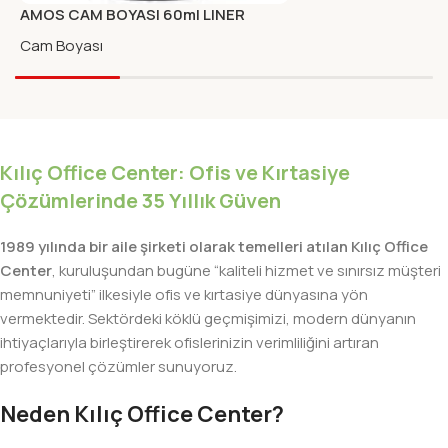
AMOS CAM BOYASI 60ml LINER
BLACK
Cam Boyası
Kılıç Office Center: Ofis ve Kırtasiye
Çözümlerinde 35 Yıllık Güven
1989 yılında bir aile şirketi olarak temelleri atılan Kılıç Office
Center
, kuruluşundan bugüne “kaliteli hizmet ve sınırsız müşteri
memnuniyeti” ilkesiyle ofis ve kırtasiye dünyasına yön
vermektedir. Sektördeki köklü geçmişimizi, modern dünyanın
ihtiyaçlarıyla birleştirerek ofislerinizin verimliliğini artıran
profesyonel çözümler sunuyoruz.
Neden Kılıç Office Center?