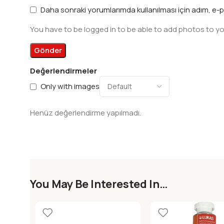
Daha sonraki yorumlarımda kullanılması için adım, e-p
You have to be logged in to be able to add photos to yo
Değerlendirmeler
Only with images
Henüz değerlendirme yapılmadı.
You May Be Interested In…