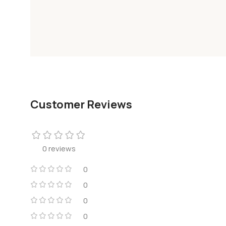
Customer Reviews
0 reviews
0
0
0
0