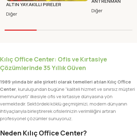
ANTRENMAN
ALTIN YAY.AKILLI PIRELER
YAY.ANTRENMANLAR
Diğer
Diğer
Kılıç Office Center: Ofis ve Kırtasiye
Çözümlerinde 35 Yıllık Güven
1989 yılında bir aile şirketi olarak temelleri atılan Kılıç Office
Center
, kuruluşundan bugüne “kaliteli hizmet ve sınırsız müşteri
memnuniyeti” ilkesiyle ofis ve kırtasiye dünyasına yön
vermektedir. Sektördeki köklü geçmişimizi, modern dünyanın
ihtiyaçlarıyla birleştirerek ofislerinizin verimliliğini artıran
profesyonel çözümler sunuyoruz.
Neden Kılıç Office Center?