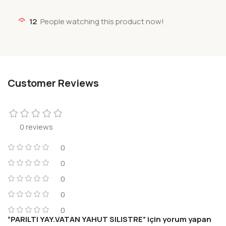
12
People watching this product now!
Customer Reviews
0 reviews
0
0
0
0
0
“PARILTI YAY.VATAN YAHUT SILISTRE” için yorum yapan