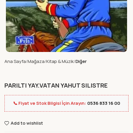
Ana Sayfa
Mağaza
Kitap & Müzik
Diğer
PARILTI YAY.VATAN YAHUT SILISTRE
📞 Fiyat ve Stok Bilgisi İçin Arayın:
0536 833 16 00
Add to wishlist