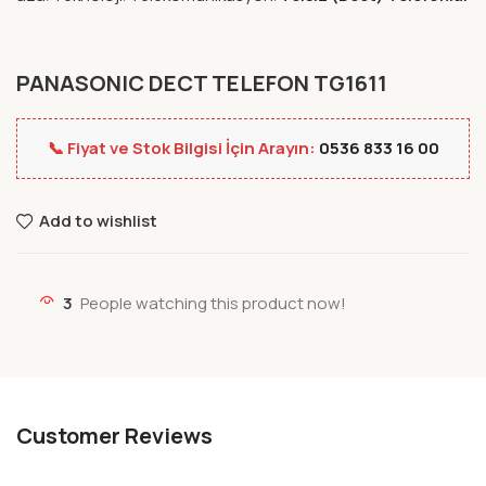
PANASONIC DECT TELEFON TG1611
📞 Fiyat ve Stok Bilgisi İçin Arayın:
0536 833 16 00
Add to wishlist
3
People watching this product now!
Customer Reviews