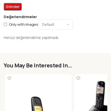
Değerlendirmeler
Only with images
Henüz değerlendirme yapılmadı.
You May Be Interested In…