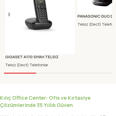
PANASONIC DUO DE
G2512PA
Telsiz (Dect) Telefon
GIGASET A170 SIYAH TELSIZ
TELEFON
Telsiz (Dect) Telefonlar
Kılıç Office Center: Ofis ve Kırtasiye
Çözümlerinde 35 Yıllık Güven