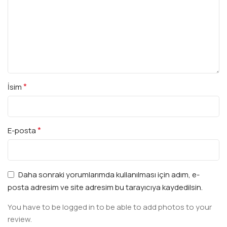
*
İsim
*
E-posta
Daha sonraki yorumlarımda kullanılması için adım, e-
posta adresim ve site adresim bu tarayıcıya kaydedilsin.
You have to be logged in to be able to add photos to your
review.