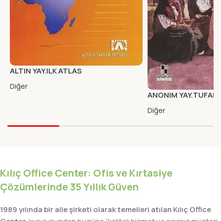
ALTIN YAY.ILK ATLAS
Diğer
ANONIM YAY.TUFAND
TURFANDA MI
Diğer
Kılıç Office Center: Ofis ve Kırtasiye
Çözümlerinde 35 Yıllık Güven
1989 yılında bir aile şirketi olarak temelleri atılan Kılıç Office