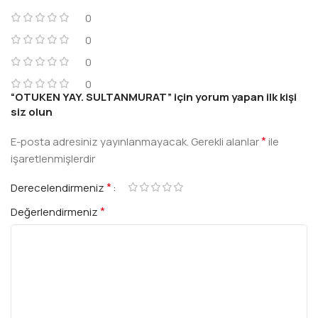
0
0
0
0
“OTUKEN YAY. SULTANMURAT” için yorum yapan ilk kişi
siz olun
*
E-posta adresiniz yayınlanmayacak.
Gerekli alanlar
ile
işaretlenmişlerdir
*
Derecelendirmeniz
*
Değerlendirmeniz