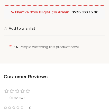
📞 Fiyat ve Stok Bilgisi İçin Arayın:
0536 833 16 00
Add to wishlist
14
People watching this product now!
Customer Reviews
0 reviews
0