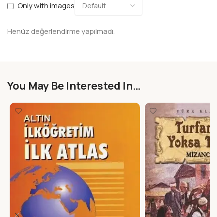
Only with images
Henüz değerlendirme yapılmadı.
You May Be Interested In…