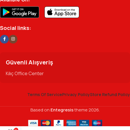
Social links:
Güvenli Alışveriş
Kılıç Office Center
Terms Of Service
Privacy Policy
Store Refund Policy
Based on
Entegresis
theme
2026.
0