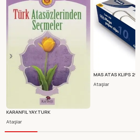
MAS ATAS KLIPS 29
Ataşlar
KARANFIL YAY.TURK
ATASOZLERINDEN SECMELER
Ataşlar