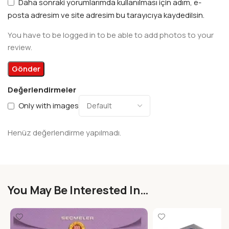
Daha sonraki yorumlarımda kullanılması için adım, e-
posta adresim ve site adresim bu tarayıcıya kaydedilsin.
You have to be logged in to be able to add photos to your
review.
Değerlendirmeler
Only with images
Henüz değerlendirme yapılmadı.
You May Be Interested In…