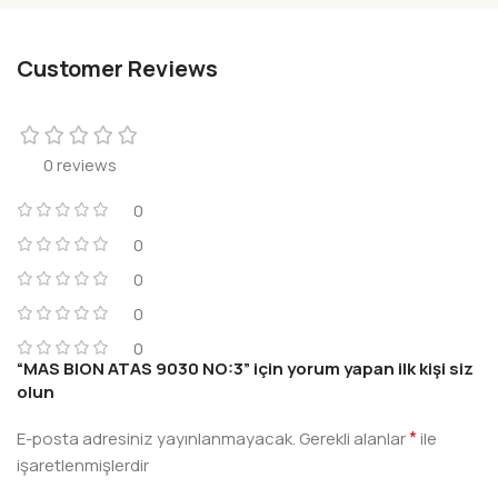
Customer Reviews
0 reviews
0
0
0
0
0
“MAS BION ATAS 9030 NO:3” için yorum yapan ilk kişi siz
olun
*
E-posta adresiniz yayınlanmayacak.
Gerekli alanlar
ile
işaretlenmişlerdir