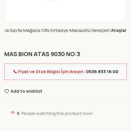
Ana Sayfa
Mağaza
Ofis Kırtasiye
Masaüstü Gereçleri
Ataşlar
MAS BION ATAS 9030 NO:3
📞 Fiyat ve Stok Bilgisi İçin Arayın:
0536 833 16 00
Add to wishlist
5
People watching this product now!